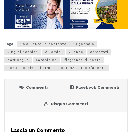
Tags:
1.000 euro in contante
13 gennaio
2 Kg di hashish
2 uomini
27enne
arrestati
battipaglia
carabinieri
flagranza di reato
porto abusivo di armi
sostanza stupefacente
Commenti
Facebook Commenti
Disqus Commenti
Lascia un Commento