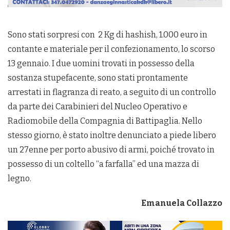
Sono stati sorpresi con 2 Kg di hashish, 1.000 euro in
contante e materiale per il confezionamento, lo scorso
13 gennaio. I due uomini trovati in possesso della
sostanza stupefacente, sono stati prontamente
arrestati in flagranza di reato, a seguito di un controllo
da parte dei Carabinieri del Nucleo Operativo e
Radiomobile della Compagnia di Battipaglia. Nello
stesso giorno, è stato inoltre denunciato a piede libero
un 27enne per porto abusivo di armi, poiché trovato in
possesso di un coltello “a farfalla” ed una mazza di
legno.
Emanuela Collazzo