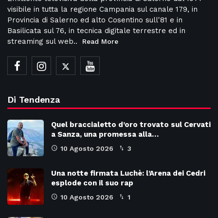
visibile in tutta la regione Campania sul canale 179, in
Provincia di Salerno ed alto Cosentino sull'81 e in
Basilicata sul 76, in tecnica digitale terrestre ed in
streaming sul web..
Read More
Di Tendenza
Quel braccialetto d’oro trovato sul Cervati
a Sanza, una promessa alla…
10 Agosto 2026
3
Una notte firmata Luchè: l’Arena dei Cedri
esplode con il suo rap
10 Agosto 2026
1