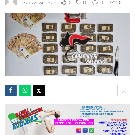
0
0
0
26
15/01/2024 17:22