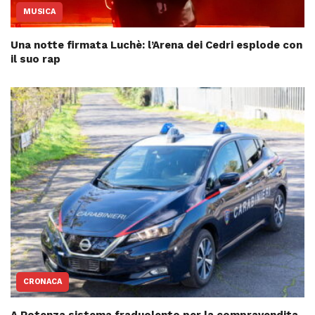
MUSICA
Una notte firmata Luchè: l’Arena dei Cedri esplode con
il suo rap
CRONACA
A Potenza sistema fraduolento per la compravendita