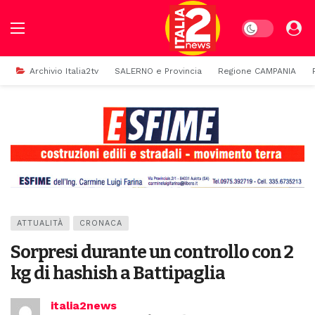
Dark mode
Archivio Italia2tv
SALERNO e Provincia
Regione CAMPANIA
ATTUALITÀ
CRONACA
Sorpresi durante un controllo con 2
kg di hashish a Battipaglia
italia2news