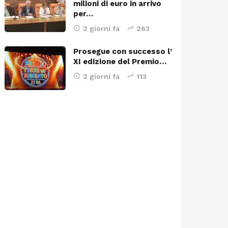
milioni di euro in arrivo
per…
2 giorni fa
263
Prosegue con successo l’
XI edizione del Premio…
2 giorni fa
113