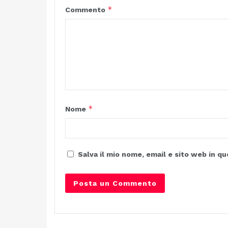
*
Commento
*
Nome
Salva il mio nome, email e sito web in 