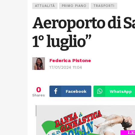
ATTUALITÀ
PRIMO PIANO
TRASPORTI
Aeroporto di Sa
1° luglio”
Federica Pistone
17/01/2024 11:04
0
Facebook
WhatsApp
Shares