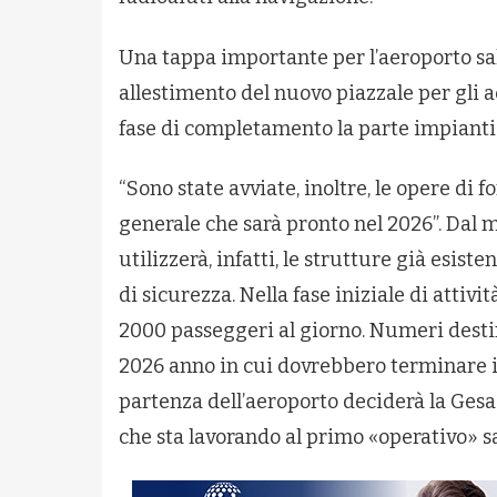
Una tappa importante per l’aeroporto sal
allestimento del nuovo piazzale per gli a
fase di completamento la parte impiantis
“Sono state avviate, inoltre, le opere di
generale che sarà pronto nel 2026”. Dal m
utilizzerà, infatti, le strutture già esist
di sicurezza. Nella fase iniziale di attivi
2000 passeggeri al giorno. Numeri destin
2026 anno in cui dovrebbero terminare i l
partenza dell’aeroporto deciderà la Gesa
che sta lavorando al primo «operativo» sa