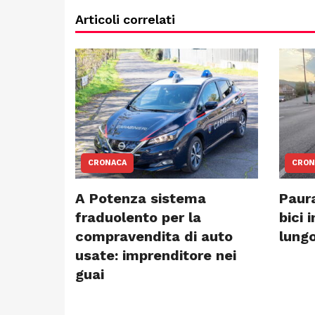
Articoli correlati
CRONACA
CRON
A Potenza sistema
Paura
fraduolento per la
bici 
compravendita di auto
lungo
usate: imprenditore nei
guai