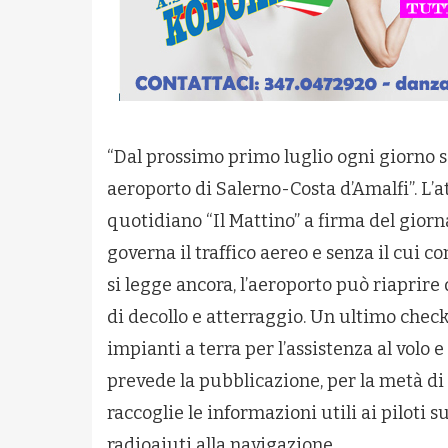
“Dal prossimo primo luglio ogni giorno s
aeroporto di Salerno-Costa d’Amalfi”. L’at
quotidiano “Il Mattino” a firma del giorna
governa il traffico aereo e senza il cui c
si legge ancora, l’aeroporto può riaprire
di decollo e atterraggio. Un ultimo chec
impianti a terra per l’assistenza al volo e
prevede la pubblicazione, per la metà di 
raccoglie le informazioni utili ai piloti s
radioaiuti alla navigazione.