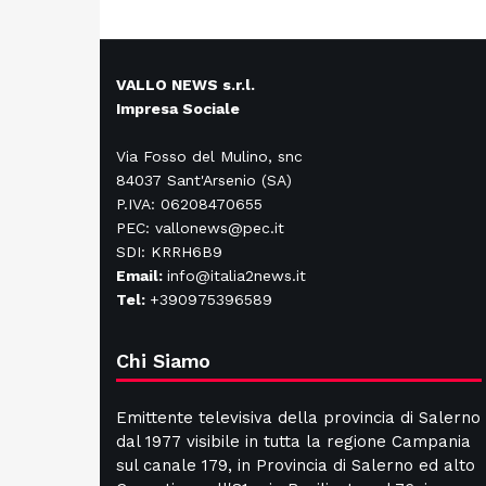
VALLO NEWS s.r.l.
Impresa Sociale
Via Fosso del Mulino, snc
84037 Sant'Arsenio (SA)
P.IVA: 06208470655
PEC: vallonews@pec.it
SDI: KRRH6B9
Email:
info@italia2news.it
Tel:
+390975396589
Chi Siamo
Emittente televisiva della provincia di Salerno
dal 1977 visibile in tutta la regione Campania
sul canale 179, in Provincia di Salerno ed alto