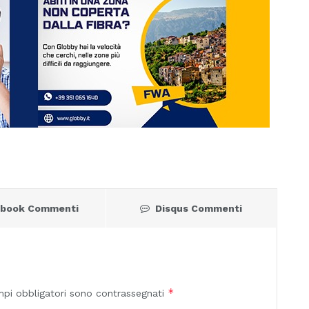
ebook Commenti
Disqus Commenti
*
mpi obbligatori sono contrassegnati