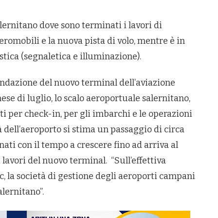
ernitano dove sono terminati i lavori di
eromobili e la nuova pista di volo, mentre è in
tica (segnaletica e illuminazione).
 fondazione del nuovo terminal dell’aviazione
ese di luglio, lo scalo aeroportuale salernitano,
enti per check-in, per gli imbarchi e le operazioni
tà dell’aeroporto si stima un passaggio di circa
ati con il tempo a crescere fino ad arriva al
avori del nuovo terminal. “Sull’effettiva
c, la società di gestione degli aeroporti campani
lernitano”.