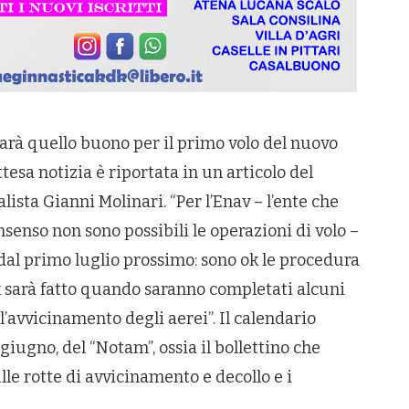
arà quello buono per il primo volo del nuovo
tesa notizia è riportata in un articolo del
lista Gianni Molinari. “Per l’Enav – l’ente che
onsenso non sono possibili le operazioni di volo –
 dal primo luglio prossimo: sono ok le procedura
k sarà fatto quando saranno completati alcuni
 l’avvicinamento degli aerei”. Il calendario
giugno, del “Notam”, ossia il bollettino che
ulle rotte di avvicinamento e decollo e i