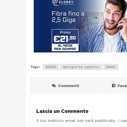
Tags:
AEREI
aeroporto salerno
ENAV
Commenti
Fac
Lascia un Commento
Il tuo indirizzo email non sarà pubblicato.
I ca