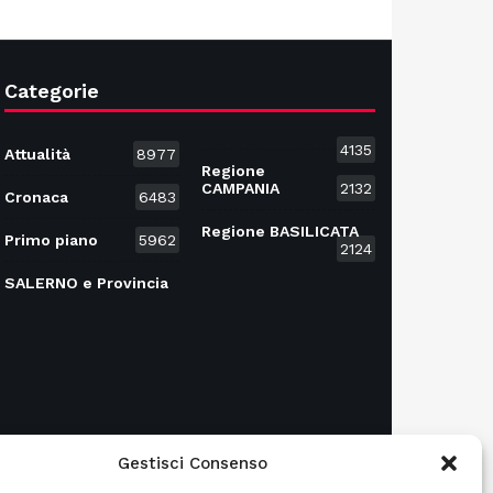
Categorie
4135
Attualità
8977
Regione
CAMPANIA
2132
Cronaca
6483
Regione BASILICATA
Primo piano
5962
2124
SALERNO e Provincia
Gestisci Consenso