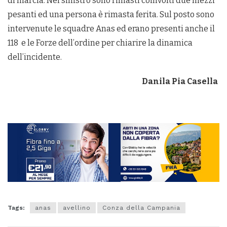
di marcia. Nel sinistro sono rimasti coinvolti due mezzi
pesanti ed una persona è rimasta ferita. Sul posto sono
intervenute le squadre Anas ed erano presenti anche il
118 e le Forze dell’ordine per chiarire la dinamica
dell’incidente.
Danila Pia Casella
Tags:
anas
avellino
Conza della Campania