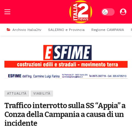
Dark mode
Archivio Italia2tv
SALERNO e Provincia
Regione CAMPANIA
ATTUALITÀ
VIABILITÀ
Traffico interrotto sulla SS “Appia” a
Conza della Campania a causa di un
incidente