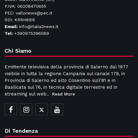
P.IVA: 06208470655
PEC: vallonews@pec.it
SDI: KRRH6B9
Email:
info@italia2news.it
Tel:
+390975396589
Chi Siamo
Emittente televisiva della provincia di Salerno dal 1977
visibile in tutta la regione Campania sul canale 179, in
Provincia di Salerno ed alto Cosentino sull'81 e in
Basilicata sul 76, in tecnica digitale terrestre ed in
streaming sul web..
Read More
Di Tendenza