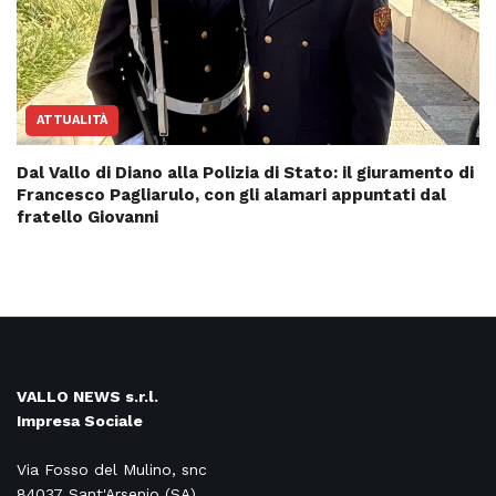
ATTUALITÀ
Dal Vallo di Diano alla Polizia di Stato: il giuramento di
Francesco Pagliarulo, con gli alamari appuntati dal
fratello Giovanni
VALLO NEWS s.r.l.
Impresa Sociale
Via Fosso del Mulino, snc
84037 Sant'Arsenio (SA)