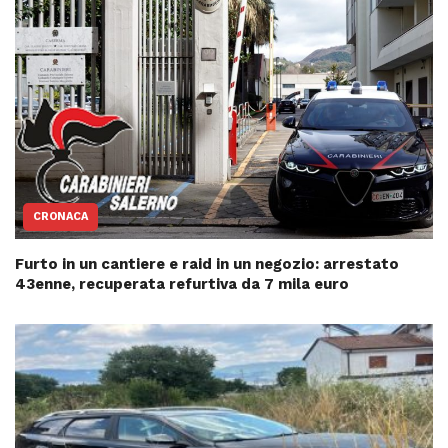
CRONACA
Furto in un cantiere e raid in un negozio: arrestato
43enne, recuperata refurtiva da 7 mila euro