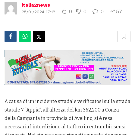
italia2news
0
0
0
57
25/01/2024 17:18
A causa di un incidente stradale verificatosi sulla strada
statale 7 “Appia”, all’altezza del km 362,200 a Conza
della Campania in provincia di Avellino, si è resa
necessaria l’interdizione al traffico in entrambi i sensi