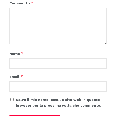
*
Commento
*
Nome
*
Email
Salva il mio nome, email e sito web in questo
browser per la prossima volta che commento.