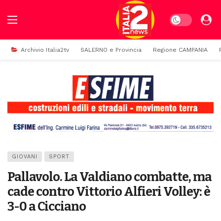
Dark mode
Archivio Italia2tv
SALERNO e Provincia
Regione CAMPANIA
GIOVANI
SPORT
Pallavolo. La Valdiano combatte, ma
cade contro Vittorio Alfieri Volley: è
3-0 a Cicciano