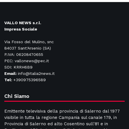
VALLO NEWS s.r.l.
Impresa Sociale
Via Fosso del Mulino, snc
84037 Sant'Arsenio (SA)
P.IVA: 06208470655
PEC: vallonews@pec.it
SDI: KRRH6B9
Email:
info@italia2news.it
Tel:
+390975396589
Chi Siamo
Emittente televisiva della provincia di Salerno dal 1977
visibile in tutta la regione Campania sul canale 179, in
Provincia di Salerno ed alto Cosentino sull'81 e in