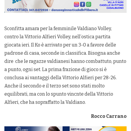
Sconfitta amara per la femminile Valdiano Volley,
contro la Vittorio Alfieri Volley, nell’ostica partita
giocata ieri. Il Ko è arrivato per un 3-0 a favore delle
padrone di casa, seconde in classifica. Bisogna anche
dire che le ragazze valdianesi hanno combattuto, punto
a punto, ogni set. La prima frazione di gioco si è
conclusa ai vantaggi della Vittorio Alfieri per 28-26.
Anche il secondo e il terzo set sono stati molto
equilibrati, ma con lo spunto vincnte della Vittorio
Alfieri, che ha sopraffatto la Valdiano.
Rocco Carrano