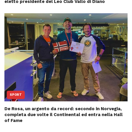
eletto presidente del Leo Club Vallo di Diano
SPORT
De Rosa, un argento da record: secondo in Norvegia,
completa due volte il Continental ed entra nella Hall
of Fame