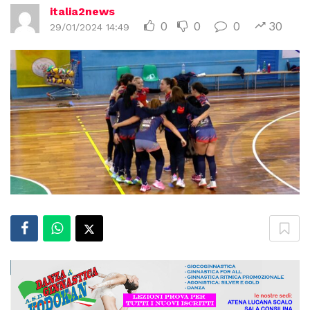
italia2news
0
0
0
30
29/01/2024 14:49