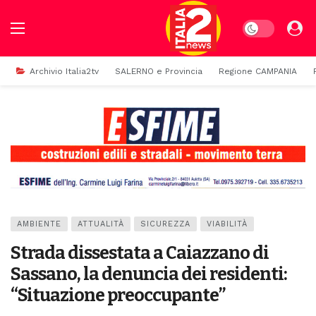
Dark mode
Archivio Italia2tv
SALERNO e Provincia
Regione CAMPANIA
AMBIENTE
ATTUALITÀ
SICUREZZA
VIABILITÀ
Strada dissestata a Caiazzano di
Sassano, la denuncia dei residenti:
“Situazione preoccupante”