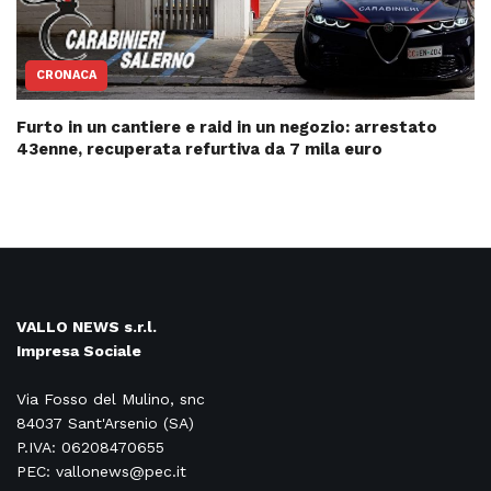
CRONACA
Furto in un cantiere e raid in un negozio: arrestato
43enne, recuperata refurtiva da 7 mila euro
VALLO NEWS s.r.l.
Impresa Sociale
Via Fosso del Mulino, snc
84037 Sant'Arsenio (SA)
P.IVA: 06208470655
PEC: vallonews@pec.it