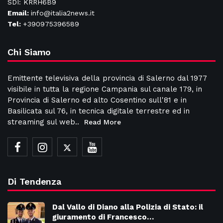
SDI: KRRH6B9
Email:
info@italia2news.it
Tel:
+390975396589
Chi Siamo
Emittente televisiva della provincia di Salerno dal 1977
visibile in tutta la regione Campania sul canale 179, in
Provincia di Salerno ed alto Cosentino sull'81 e in
Basilicata sul 76, in tecnica digitale terrestre ed in
streaming sul web..
Read More
Di Tendenza
Dal Vallo di Diano alla Polizia di Stato: il
giuramento di Francesco…