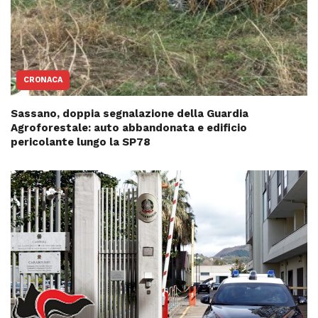
CRONACA
Sassano, doppia segnalazione della Guardia
Agroforestale: auto abbandonata e edificio
pericolante lungo la SP78