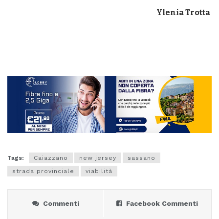
Ylenia Trotta
Tags:
Caiazzano
new jersey
sassano
strada provinciale
viabilità
Commenti
Facebook Commenti