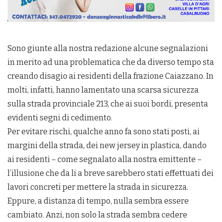
Sono giunte alla nostra redazione alcune segnalazioni
in merito ad una problematica che da diverso tempo sta
creando disagio ai residenti della frazione Caiazzano. In
molti, infatti, hanno lamentato una scarsa sicurezza
sulla strada provinciale 213, che ai suoi bordi, presenta
evidenti segni di cedimento.
Per evitare rischi, qualche anno fa sono stati posti, ai
margini della strada, dei new jersey in plastica, dando
ai residenti – come segnalato alla nostra emittente –
l’illusione che da li a breve sarebbero stati effettuati dei
lavori concreti per mettere la strada in sicurezza.
Eppure, a distanza di tempo, nulla sembra essere
cambiato. Anzi, non solo la strada sembra cedere