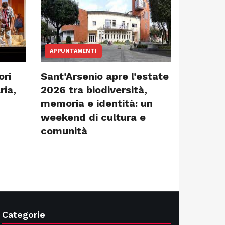
APPUNTAMENTI
ori
Sant’Arsenio apre l’estate
ria,
2026 tra biodiversità,
memoria e identità: un
weekend di cultura e
comunità
Categorie