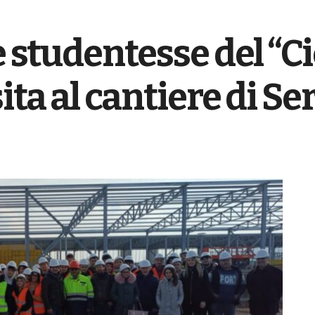
le studentesse del “C
ita al cantiere di Se