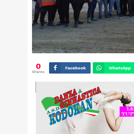
0
Facebook
WhatsApp
Shares