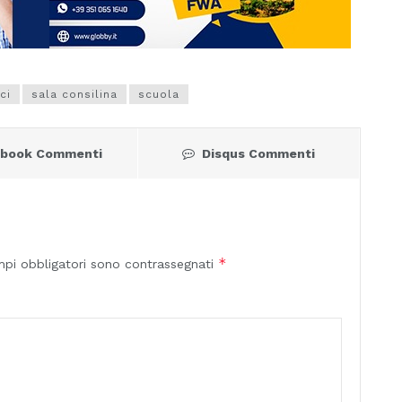
ci
sala consilina
scuola
ebook Commenti
Disqus Commenti
*
mpi obbligatori sono contrassegnati