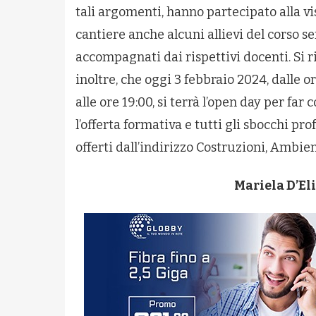
tali argomenti, hanno partecipato alla vi
cantiere anche alcuni allievi del corso se
accompagnati dai rispettivi docenti. Si r
inoltre, che oggi 3 febbraio 2024, dalle o
alle ore 19:00, si terrà l’open day per far
l’offerta formativa e tutti gli sbocchi pro
offerti dall’indirizzo Costruzioni, Ambien
Mariela D’Eli