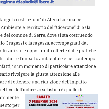
ntangelo costruzioni” di Atena Lucana per i
, Ambiente e Territorio del “Cicerone” di Sala
iere del comune di Serre, dove si sta costruendo
. I ragazzi e la ragazza, accompagnati dai
ilizzati sulle opportunità offerte dalle pratiche
di ridurre l’impatto ambientale e nel contempo
Infatti, in un momento di particolare attenzione
sario rivolgere la giusta attenzione alle
rcare di ottenere una riduzione dell’impatto
iettivo dell’indirizzo solastico è
quello di
l’ambiente
amento per