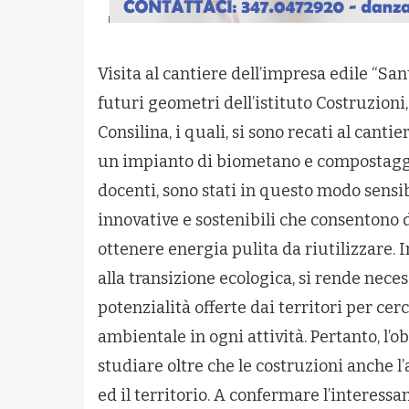
Visita al cantiere dell’impresa edile “Sa
futuri geometri dell’istituto Costruzioni
Consilina, i quali, si sono recati al cant
un impianto di biometano e compostaggio
docenti, sono stati in questo modo sensib
innovative e sostenibili che consentono 
ottenere energia pulita da riutilizzare. 
alla transizione ecologica, si rende neces
potenzialità offerte dai territori per ce
ambientale in ogni attività. Pertanto, l’ob
studiare oltre che le costruzioni anche 
ed il territorio. A confermare l’interess