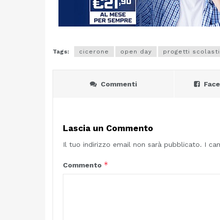
Tags:
cicerone
open day
progetti scolasti
Commenti
Fac
Lascia un Commento
Il tuo indirizzo email non sarà pubblicato.
I ca
*
Commento