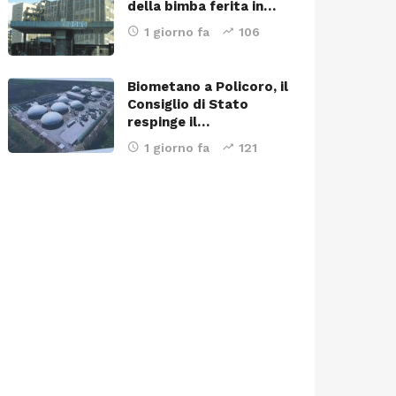
della bimba ferita in…
1 giorno fa
106
Biometano a Policoro, il
Consiglio di Stato
respinge il…
1 giorno fa
121