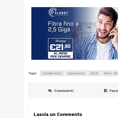
Tags:
carabinieri
equivoco
furti
Novi Ve
Commenti
Fac
Lascia un Commento