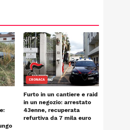
CRONACA
Furto in un cantiere e raid
in un negozio: arrestato
e:
43enne, recuperata
refurtiva da 7 mila euro
lungo