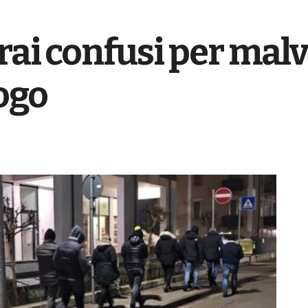
rai confusi per malv
uogo