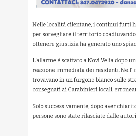
Nelle località cilentane, i continui furti
per sorvegliare il territorio coadiuvando l
ottenere giustizia ha generato uno spia
L’allarme è scattato a Novi Velia dopo un 
reazione immediata dei residenti. Nell’ i
trovavano in un furgone bianco sulle str
consegnati ai Carabinieri locali, erronea
Solo successivamente, dopo aver chiarito 
persone sono state rilasciate dalle autori