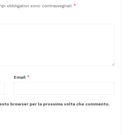
*
mpi obbligatori sono contrassegnati
*
Email
questo browser per la prossima volta che commento.