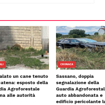
ALI
CRONACA
alato un cane tenuto
Sassano, doppia
catena: esposto della
segnalazione della
dia Agroforestale
Guardia Agroforestal
ana alle autorità
auto abbandonata e
edificio pericolante 