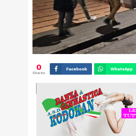
0
Facebook
WhatsApp
Shares