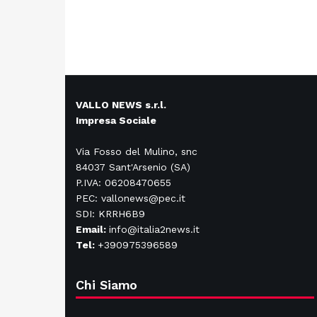
VALLO NEWS s.r.l.
Impresa Sociale
Via Fosso del Mulino, snc
84037 Sant'Arsenio (SA)
P.IVA: 06208470655
PEC: vallonews@pec.it
SDI: KRRH6B9
Email:
info@italia2news.it
Tel:
+390975396589
Chi Siamo