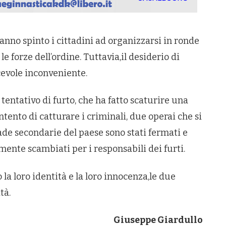
 hanno spinto i cittadini ad organizzarsi in ronde
e forze dell’ordine. Tuttavia,il desiderio di
cevole inconveniente.
tentativo di furto, che ha fatto scaturire una
ntento di catturare i criminali, due operai che si
ade secondarie del paese sono stati fermati e
mente scambiati per i responsabili dei furti.
la loro identità e la loro innocenza,le due
tà.
Giuseppe Giardullo