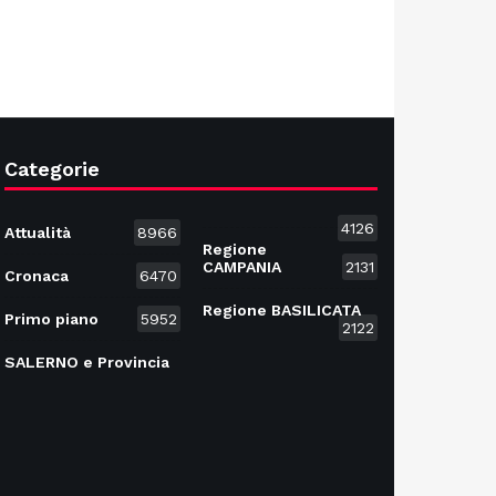
Categorie
4126
Attualità
8966
Regione
CAMPANIA
2131
Cronaca
6470
Regione BASILICATA
Primo piano
5952
2122
SALERNO e Provincia