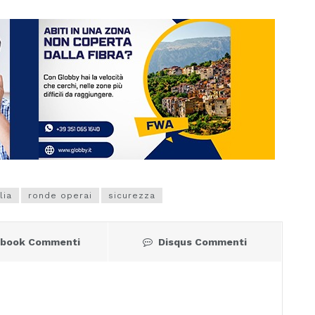
lia
ronde operai
sicurezza
ebook Commenti
Disqus Commenti