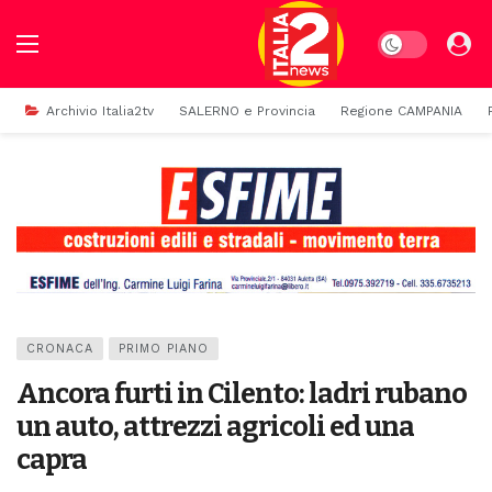
Dark mode
Archivio Italia2tv
SALERNO e Provincia
Regione CAMPANIA
CRONACA
PRIMO PIANO
Ancora furti in Cilento: ladri rubano
un auto, attrezzi agricoli ed una
capra