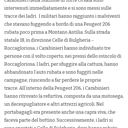
Carabinieri della Stazione di Torre Orsaia sono
intervenuti immediatamente e si sono messi sulle
tracce dei ladri. I militari hanno raggiunto i malviventi
che stavano fuggendo a bordo di una Peugeot 206
rubata poco prima a Montano Antilia. Sulla strada
statale 18, in direzione Celle di Bulgheria –
Roccagloriosa, i Carabinieri hanno individuato tre
persone con il volto coperto, nei pressi dello svincolo di
Roccagloriosa. I ladri, per sfuggire alla cattura, hanno
abbandonato l’auto rubata e sono fuggiti nelle
campagne, riuscendo a far perdere le proprie
tracce. All’interno della Peugeot 206, i Carabinieri
hanno ritrovato la refurtiva, composta da una motosega,
un decespugliatore e altri attrezzi agricoli. Nel
portabagagli era presente anche una capra viva, che
faceva parte del bottino. Successivamente, i ladri si