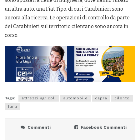
sono spostati a Celle di Bulgheria, dove hanno rubato
un’altra auto, una Fiat Tipo, di cui i Carabinieri sono
ancora alla ricerca. Le operazioni di controllo da parte
dei Carabinieri sul territorio cilentano sono ancora in
corso.
Tags:
attrezzi agricoli
automobile
capra
cilento
furti
Commenti
Facebook Commenti