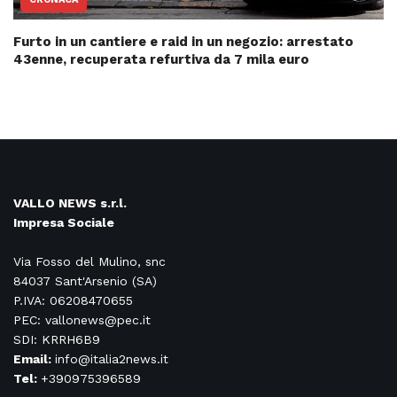
Furto in un cantiere e raid in un negozio: arrestato
43enne, recuperata refurtiva da 7 mila euro
VALLO NEWS s.r.l.
Impresa Sociale
Via Fosso del Mulino, snc
84037 Sant'Arsenio (SA)
P.IVA: 06208470655
PEC: vallonews@pec.it
SDI: KRRH6B9
Email:
info@italia2news.it
Tel:
+390975396589