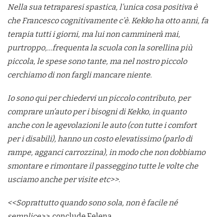
Nella sua tetraparesi spastica, l’unica cosa positiva è
che Francesco cognitivamente c’è. Kekko ha otto anni, fa
terapia tutti i giorni, ma lui non camminerà mai,
purtroppo,…frequenta la scuola con la sorellina più
piccola, le spese sono tante, ma nel nostro piccolo
cerchiamo di non fargli mancare niente.
Io sono qui per chiedervi un piccolo contributo, per
comprare un’auto per i bisogni di Kekko, in quanto
anche con le agevolazioni le auto (con tutte i comfort
per i disabili), hanno un costo elevatissimo (parlo di
rampe, agganci carrozzina), in modo che non dobbiamo
smontare e rimontare il passeggino tutte le volte che
usciamo anche per visite etc>>
.
<<Soprattutto quando sono sola, non è facile né
semplice>>
, conclude Eelena.