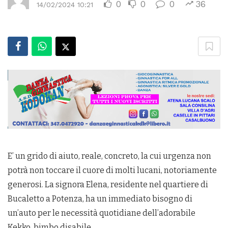
0
0
0
36
14/02/2024 10:21
E’ un grido di aiuto, reale, concreto, la cui urgenza non
potrà non toccare il cuore di molti lucani, notoriamente
generosi. La signora Elena, residente nel quartiere di
Bucaletto a Potenza, ha un immediato bisogno di
un’auto per le necessità quotidiane dell’adorabile
Kekko, bimbo disabile.