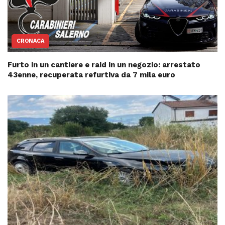
CRONACA
Furto in un cantiere e raid in un negozio: arrestato
43enne, recuperata refurtiva da 7 mila euro