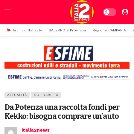
Dark mode
Archivio Italia2tv
SALERNO e Provincia
Regione CAMPANIA
ATTUALITÀ
SOLIDARIETÀ
Da Potenza una raccolta fondi per
Kekko: bisogna comprare un’auto
italia2news