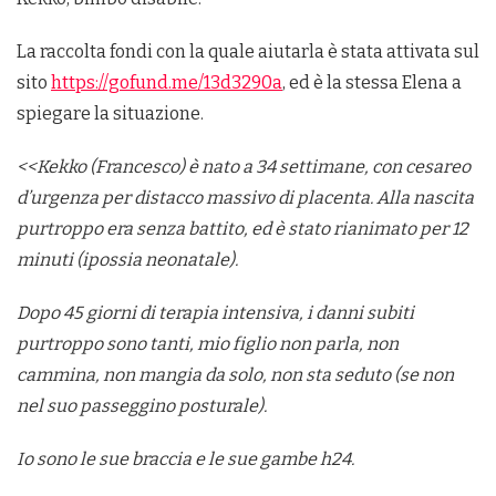
La raccolta fondi con la quale aiutarla è stata attivata sul
sito
https://gofund.me/13d3290a
, ed è la stessa Elena a
spiegare la situazione.
<<Kekko (Francesco) è nato a 34 settimane, con cesareo
d’urgenza per distacco massivo di placenta. Alla nascita
purtroppo era senza battito, ed è stato rianimato per 12
minuti (ipossia neonatale).
Dopo 45 giorni di terapia intensiva, i danni subiti
purtroppo sono tanti, mio figlio non parla, non
cammina, non mangia da solo, non sta seduto (se non
nel suo passeggino posturale).
Io sono le sue braccia e le sue gambe h24.