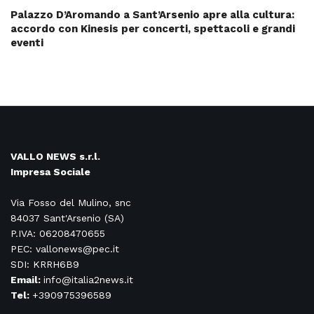
Palazzo D’Aromando a Sant’Arsenio apre alla cultura:
accordo con Kinesis per concerti, spettacoli e grandi
eventi
VALLO NEWS s.r.l.
Impresa Sociale
Via Fosso del Mulino, snc
84037 Sant'Arsenio (SA)
P.IVA: 06208470655
PEC: vallonews@pec.it
SDI: KRRH6B9
Email:
info@italia2news.it
Tel:
+390975396589