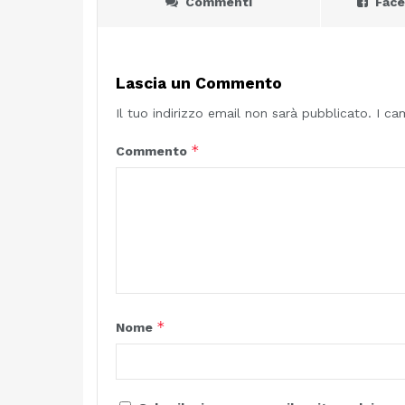
Commenti
Fac
Lascia un Commento
Il tuo indirizzo email non sarà pubblicato.
I ca
*
Commento
*
Nome