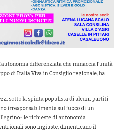
un’autonomia differenziata che minaccia l’unità
o di Italia Viva in Consiglio regionale, ha
zi sotto la spinta populista di alcuni partiti
ffiano irresponsabilmente sul fuoco di un
llegrino- le richieste di autonomia
entrionali sono ingiuste, dimenticano il