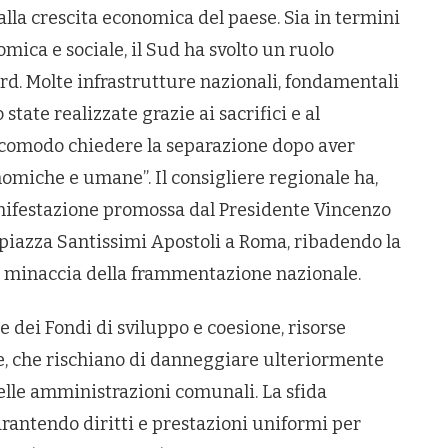
la crescita economica del paese. Sia in termini
mica e sociale, il Sud ha svolto un ruolo
ord. Molte infrastrutture nazionali, fondamentali
state realizzate grazie ai sacrifici e al
 comodo chiedere la separazione dopo aver
omiche e umane”. Il consigliere regionale ha,
anifestazione promossa dal Presidente Vincenzo
 piazza Santissimi Apostoli a Roma, ribadendo la
la minaccia della frammentazione nazionale.
 dei Fondi di sviluppo e coesione, risorse
ne, che rischiano di danneggiare ulteriormente
elle amministrazioni comunali. La sfida
rantendo diritti e prestazioni uniformi per