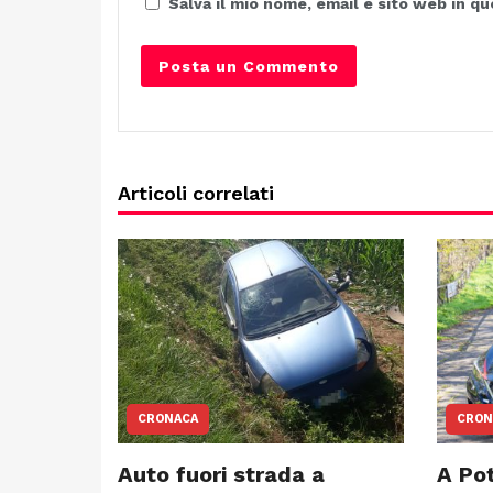
Salva il mio nome, email e sito web in 
Articoli correlati
CRONACA
CRON
Auto fuori strada a
A Po