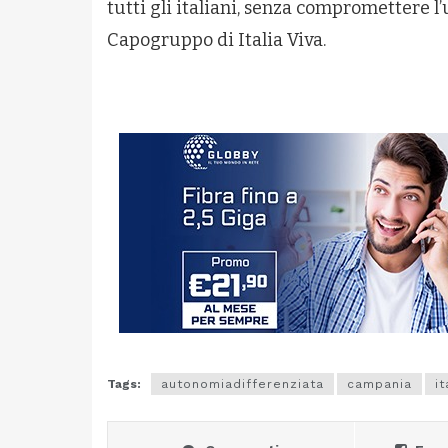
tutti gli italiani, senza compromettere l’u
Capogruppo di Italia Viva.
Tags:
autonomiadifferenziata
campania
it