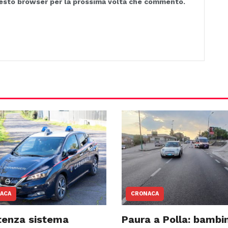
questo browser per la prossima volta che commento.
ACA
CRONACA
tenza sistema
Paura a Polla: bambin