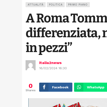
ATTUALITÀ
POLITICA
PRIMO PIANO
A Roma Tommas
differenziata,
in pezzi”
italia2news
16/02/2024 16:30
0
Facebook
WhatsApp
Shares