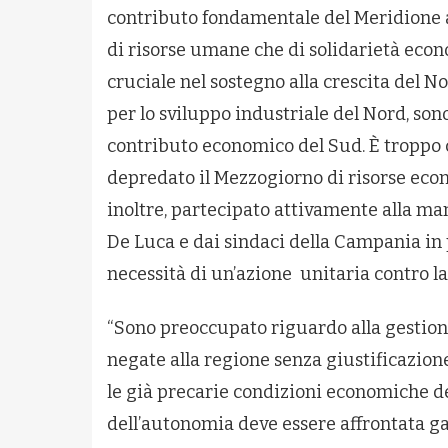
contributo fondamentale del Meridione al
di risorse umane che di solidarietà econo
cruciale nel sostegno alla crescita del N
per lo sviluppo industriale del Nord, sono 
contributo economico del Sud. È troppo
depredato il Mezzogiorno di risorse econ
inoltre, partecipato attivamente alla m
De Luca e dai sindaci della Campania in
necessità di un’azione unitaria contro 
“Sono preoccupato riguardo alla gestione
negate alla regione senza giustificazio
le già precarie condizioni economiche d
dell’autonomia deve essere affrontata ga