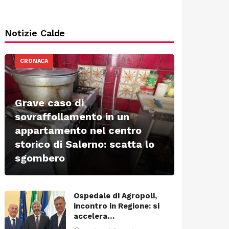
Notizie Calde
CRONACA
Grave caso di
sovraffollamento in un
appartamento nel centro
storico di Salerno: scatta lo
sgombero
Ospedale di Agropoli,
incontro in Regione: si
accelera…