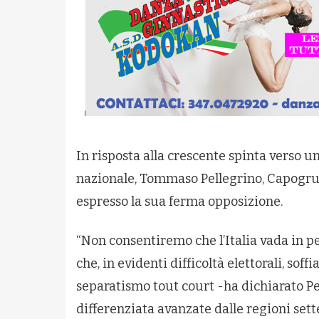
In risposta alla crescente spinta verso 
nazionale, Tommaso Pellegrino, Capogrupp
espresso la sua ferma opposizione.
“Non consentiremo che l’Italia vada in pez
che, in evidenti difficoltà elettorali, so
separatismo tout court -ha dichiarato Pe
differenziata avanzate dalle regioni sett