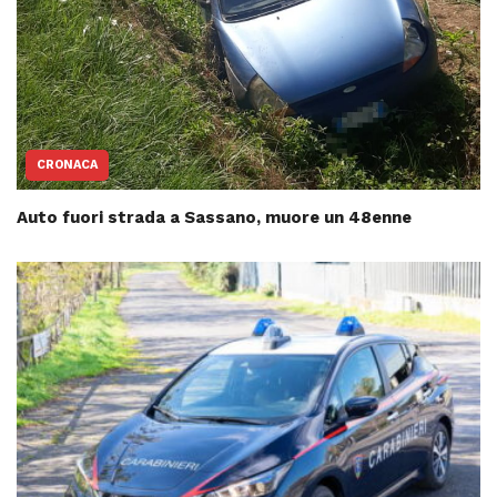
CRONACA
Auto fuori strada a Sassano, muore un 48enne