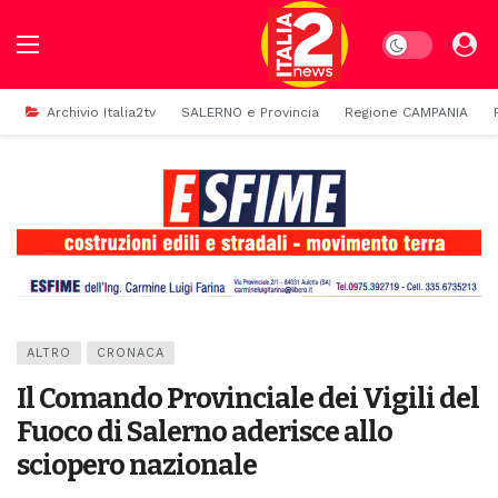
Dark mode
Archivio Italia2tv
SALERNO e Provincia
Regione CAMPANIA
ALTRO
CRONACA
Il Comando Provinciale dei Vigili del
Fuoco di Salerno aderisce allo
sciopero nazionale