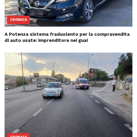
CRONACA
A Potenza sistema fraduolento per la compravendita
di auto usate: imprenditore nei guai