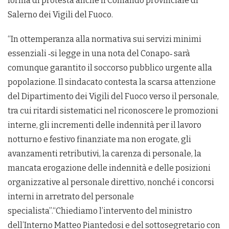
forma di protesta anche il Comando provinciale di
Salerno dei Vigili del Fuoco.
“In ottemperanza alla normativa sui servizi minimi
essenziali ‐si legge in una nota del Conapo‐ sarà
comunque garantito il soccorso pubblico urgente alla
popolazione. Il sindacato contesta la scarsa attenzione
del Dipartimento dei Vigili del Fuoco verso il personale,
tra cui ritardi sistematici nel riconoscere le promozioni
interne, gli incrementi delle indennità per il lavoro
notturno e festivo finanziate ma non erogate, gli
avanzamenti retributivi, la carenza di personale, la
mancata erogazione delle indennità e delle posizioni
organizzative al personale direttivo, nonché i concorsi
interni in arretrato del personale
specialista”.“Chiediamo l’intervento del ministro
dell’Interno Matteo Piantedosi e del sottosegretario con