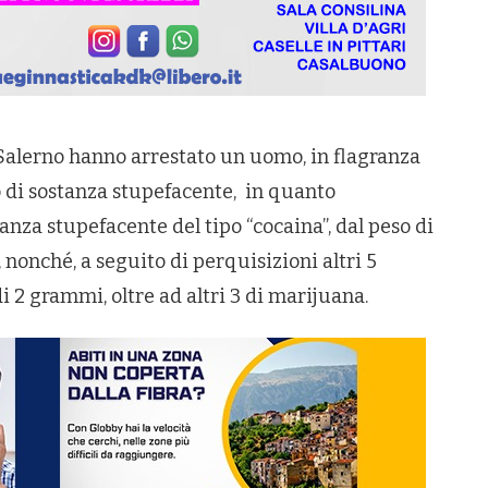
 Salerno hanno arrestato un uomo, in flagranza
io di sostanza stupefacente, in quanto
tanza stupefacente del tipo “cocaina”, dal peso di
, nonché, a seguito di perquisizioni altri 5
di 2 grammi, oltre ad altri 3 di marijuana.