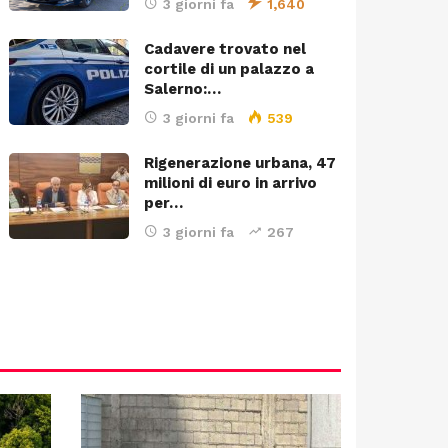
3 giorni fa
1,640
Cadavere trovato nel
cortile di un palazzo a
Salerno:…
3 giorni fa
539
Rigenerazione urbana, 47
milioni di euro in arrivo
per…
3 giorni fa
267