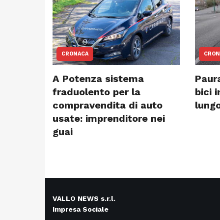
CRONACA
CRON
A Potenza sistema
Paura
fraduolento per la
bici 
compravendita di auto
lungo
usate: imprenditore nei
guai
VALLO NEWS s.r.l.
Impresa Sociale