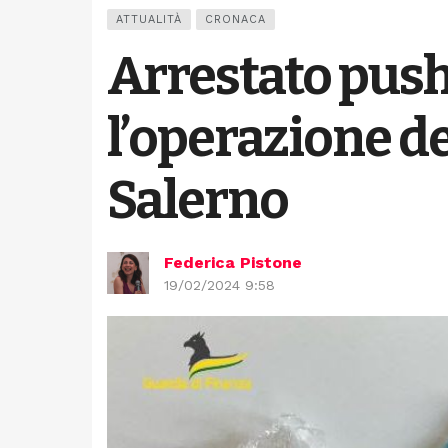
ATTUALITÀ
CRONACA
Arrestato pushe
l’operazione d
Salerno
Federica Pistone
19/02/2024 9:58