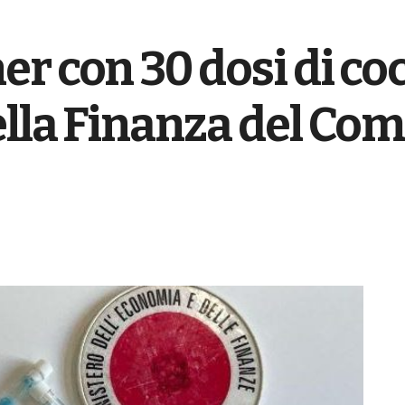
r con 30 dosi di coc
ella Finanza del Co