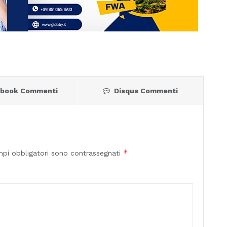
ebook Commenti
Disqus Commenti
*
mpi obbligatori sono contrassegnati