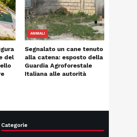
ANIMALI
ugura
Segnalato un cane tenuto
e del
alla catena: esposto della
ello
Guardia Agroforestale
re
Italiana alle autorità
Categorie