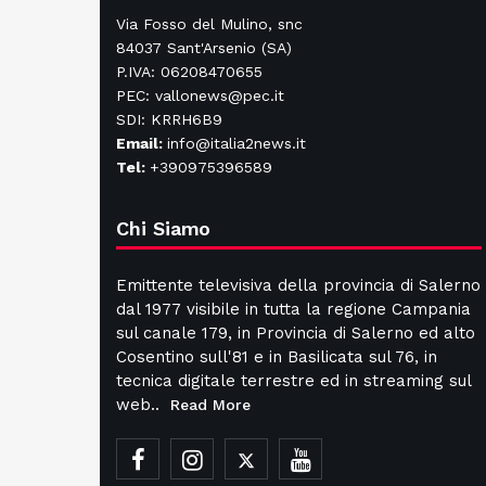
Via Fosso del Mulino, snc
84037 Sant'Arsenio (SA)
P.IVA: 06208470655
PEC: vallonews@pec.it
SDI: KRRH6B9
Email:
info@italia2news.it
Tel:
+390975396589
Chi Siamo
Emittente televisiva della provincia di Salerno
dal 1977 visibile in tutta la regione Campania
sul canale 179, in Provincia di Salerno ed alto
Cosentino sull'81 e in Basilicata sul 76, in
tecnica digitale terrestre ed in streaming sul
web..
Read More