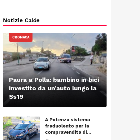
Notizie Calde
CRONACA
Paura a Polla: bambino in bici
investito da un’auto lungo la
Ss19
A Potenza sistema
fraduolento per la
compravendita di…