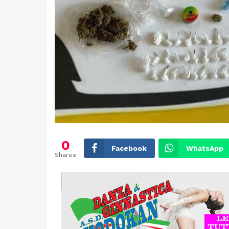
0
Facebook
WhatsApp
Shares