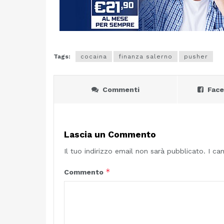
Tags:
cocaina
finanza salerno
pusher
Commenti
Fac
Lascia un Commento
Il tuo indirizzo email non sarà pubblicato.
I ca
*
Commento