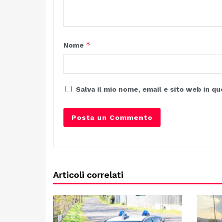
*
Nome
Salva il mio nome, email e sito web in 
Articoli correlati