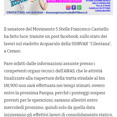
Il senatore del Movimento 5 Stelle Francesco Castiello
ha fatto luce, tramite un post facebook, sullo stato dei
lavori sul viadotto Acquarulo della SS18VAR “Cilentana”,
a Ceraso.
Pare infatti dalle informazioni assunte presso i
competenti organi tecnici dell’ANAS, che le attività
finalizzate alla riapertura della tratta stradale al km
141,900 non sarà effettuata nei tempi stimati, ovvero
entro la prossima Pasqua, perchè i ponteggi sospesi
previsti per le operazioni, saranno allestiti entro
mercoledì prossimo, quindi solo da quella data
inizieranno gli effettivi lavori di consolidamento statico,