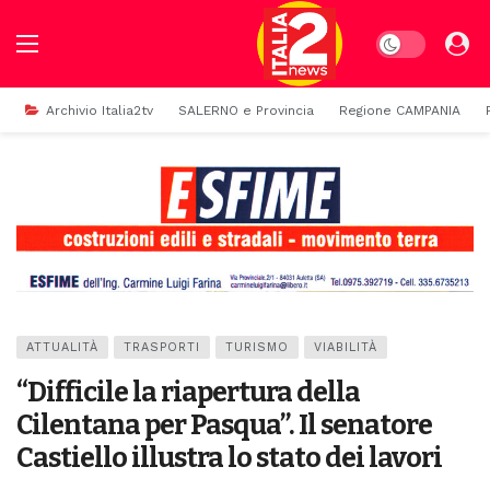
Dark mode
Archivio Italia2tv
SALERNO e Provincia
Regione CAMPANIA
ATTUALITÀ
TRASPORTI
TURISMO
VIABILITÀ
“Difficile la riapertura della
Cilentana per Pasqua”. Il senatore
Castiello illustra lo stato dei lavori