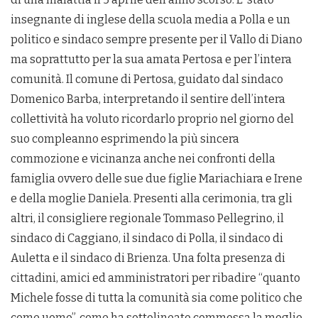
insegnante di inglese della scuola media a Polla e un
politico e sindaco sempre presente per il Vallo di Diano
ma soprattutto per la sua amata Pertosa e per l’intera
comunità. Il comune di Pertosa, guidato dal sindaco
Domenico Barba, interpretando il sentire dell’intera
collettività ha voluto ricordarlo proprio nel giorno del
suo compleanno esprimendo la più sincera
commozione e vicinanza anche nei confronti della
famiglia ovvero delle sue due figlie Mariachiara e Irene
e della moglie Daniela. Presenti alla cerimonia, tra gli
altri, il consigliere regionale Tommaso Pellegrino, il
sindaco di Caggiano, il sindaco di Polla, il sindaco di
Auletta e il sindaco di Brienza. Una folta presenza di
cittadini, amici ed amministratori per ribadire “quanto
Michele fosse di tutta la comunità sia come politico che
come uomo”, come ha sottolineato commossa la moglie