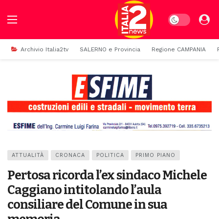
Dark mode
Archivio Italia2tv
SALERNO e Provincia
Regione CAMPANIA
ATTUALITÀ
CRONACA
POLITICA
PRIMO PIANO
Pertosa ricorda l’ex sindaco Michele
Caggiano intitolando l’aula
consiliare del Comune in sua