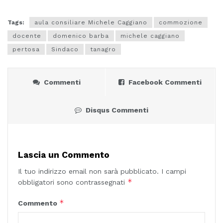
Tags:
aula consiliare Michele Caggiano
commozione
docente
domenico barba
michele caggiano
pertosa
Sindaco
tanagro
Commenti
Facebook Commenti
Disqus Commenti
Lascia un Commento
Il tuo indirizzo email non sarà pubblicato.
I campi
*
obbligatori sono contrassegnati
*
Commento