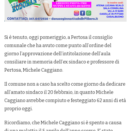
Si è tenuto, oggi pomeriggio, a Pertosa il consiglio
comunale che ha avuto come punto all’ordine del
giorno l’approvazione dell’intitolazione dell’aula
consiliare in memoria dell’ex sindaco e professore di
Pertosa, Michele Caggiano.
Il comune non a caso ha scelto come giorno da dedicare
all’amato sindaco il 20 febbraio, in quanto Michele
Caggiano avrebbe compiuto e festeggiato 62 anni di età
proprio oggi.
Ricordiamo, che Michele Caggiano si è spento a causa
di una malattia il 5 aprile dell’anno scorso. E’ stato