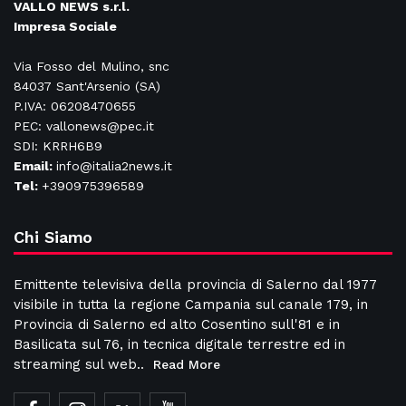
VALLO NEWS s.r.l.
Impresa Sociale
Via Fosso del Mulino, snc
84037 Sant'Arsenio (SA)
P.IVA: 06208470655
PEC: vallonews@pec.it
SDI: KRRH6B9
Email:
info@italia2news.it
Tel:
+390975396589
Chi Siamo
Emittente televisiva della provincia di Salerno dal 1977
visibile in tutta la regione Campania sul canale 179, in
Provincia di Salerno ed alto Cosentino sull'81 e in
Basilicata sul 76, in tecnica digitale terrestre ed in
streaming sul web..
Read More