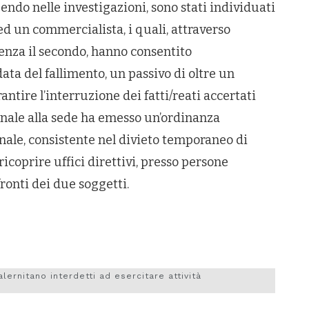
ndo nelle investigazioni, sono stati individuati
ed un commercialista, i quali, attraverso
ulenza il secondo, hanno consentito
data del fallimento, un passivo di oltre un
ntire l’interruzione dei fatti/reati accertati
ribunale alla sede ha emesso un’ordinanza
nale, consistente nel divieto temporaneo di
ricoprire uffici direttivi, presso persone
ronti dei due soggetti.
lernitano interdetti ad esercitare attività