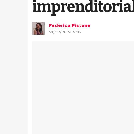
imprenditoria
Federica Pistone
21/02/2024 9:42