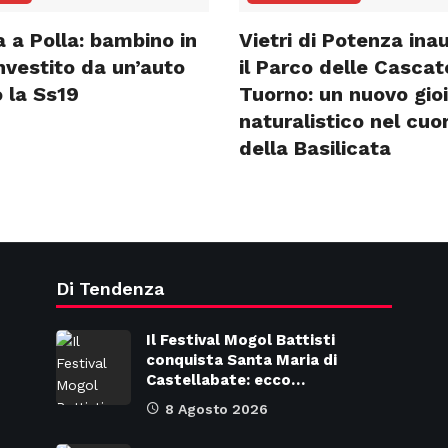
 a Polla: bambino in
Vietri di Potenza ina
investito da un’auto
il Parco delle Cascat
 la Ss19
Tuorno: un nuovo gioi
naturalistico nel cuo
della Basilicata
Di Tendenza
Il Festival Mogol Battisti
conquista Santa Maria di
Castellabate: ecco…
8 Agosto 2026