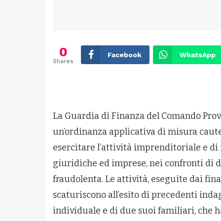
0
Facebook
WhatsApp
Shares
La Guardia di Finanza del Comando Provi
un’ordinanza applicativa di misura caut
esercitare l’attività imprenditoriale e di 
giuridiche ed imprese, nei confronti di 
fraudolenta. Le attività, eseguite dai fin
scaturiscono all’esito di precedenti indag
individuale e di due suoi familiari, che