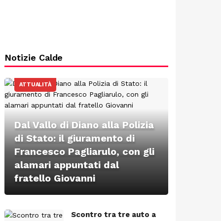
Notizie Calde
ATTUALITÀ
Dal Vallo di Diano alla Polizia
di Stato: il giuramento di
Francesco Pagliarulo, con gli
alamari appuntati dal
fratello Giovanni
Scontro tra tre auto a