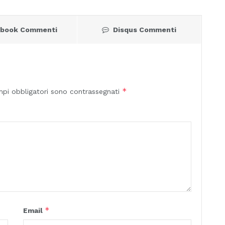
ebook Commenti
Disqus Commenti
*
mpi obbligatori sono contrassegnati
*
Email