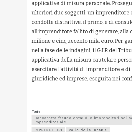
applicative di misura personale. Prosegue
ulteriori due soggetti, un imprenditore 
condotte distrattive, il primo, e di cons
all’imprenditore fallito di generare, alla 
milione e cinquecento mila euro. Per gara
nella fase delle indagini, il G.I.P. del T
applicativa della misura cautelare perso
esercitare l’attività di imprenditore e di 
giuridiche ed imprese, eseguita nei conf
Tags:
Bancarotta fraudolenta: due imprenditori nel sa
imprenditoriale
IMPRENDITORI
vallo della lucania