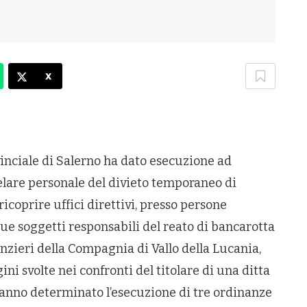
X
nciale di Salerno ha dato esecuzione ad
elare personale del divieto temporaneo di
ricoprire uffici direttivi, presso persone
due soggetti responsabili del reato di bancarotta
anzieri della Compagnia di Vallo della Lucania,
ini svolte nei confronti del titolare di una ditta
 hanno determinato l’esecuzione di tre ordinanze