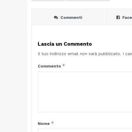
Commenti
Fac
Lascia un Commento
Il tuo indirizzo email non sarà pubblicato.
I ca
*
Commento
*
Nome