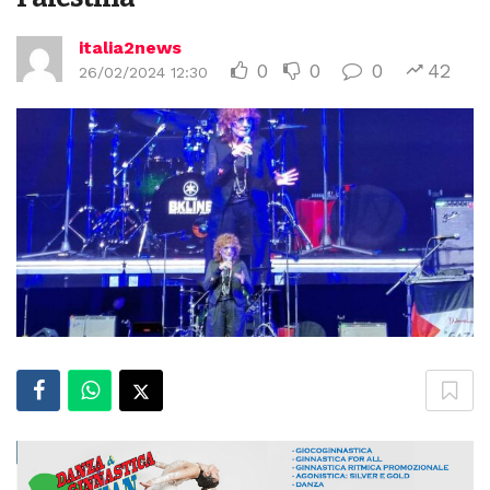
italia2news
0
0
0
42
26/02/2024 12:30