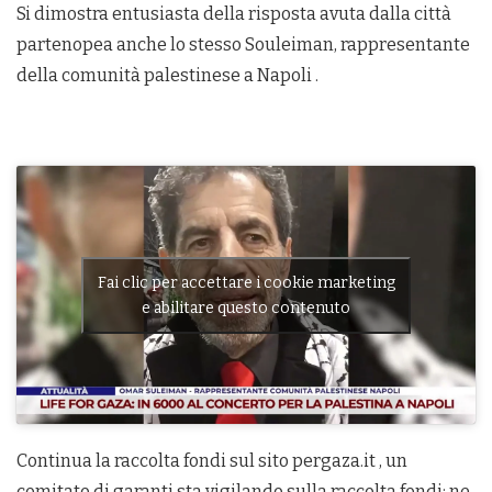
Si dimostra entusiasta della risposta avuta dalla città
partenopea anche lo stesso Souleiman, rappresentante
della comunità palestinese a Napoli .
Fai clic per accettare i cookie marketing
e abilitare questo contenuto
Continua la raccolta fondi sul sito pergaza.it , un
comitato di garanti sta vigilando sulla raccolta fondi: ne