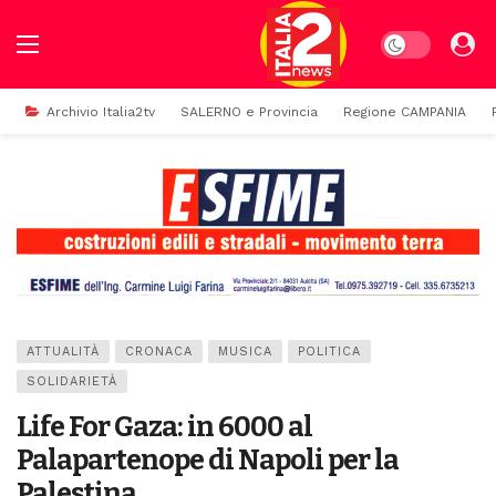
Dark mode
Archivio Italia2tv
SALERNO e Provincia
Regione CAMPANIA
ATTUALITÀ
CRONACA
MUSICA
POLITICA
SOLIDARIETÀ
Life For Gaza: in 6000 al
Palapartenope di Napoli per la
Palestina