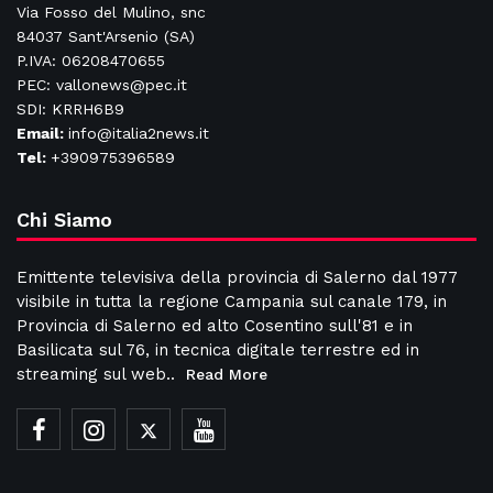
Via Fosso del Mulino, snc
84037 Sant'Arsenio (SA)
P.IVA: 06208470655
PEC: vallonews@pec.it
SDI: KRRH6B9
Email:
info@italia2news.it
Tel:
+390975396589
Chi Siamo
Emittente televisiva della provincia di Salerno dal 1977
visibile in tutta la regione Campania sul canale 179, in
Provincia di Salerno ed alto Cosentino sull'81 e in
Basilicata sul 76, in tecnica digitale terrestre ed in
streaming sul web..
Read More