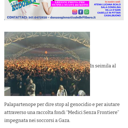
In seimila al
Palapartenope per dire stop al genocidio e per aiutare
attraverso una raccolta fondi “Medici Senza Frontiere”
impegnata nei soccorsi a Gaza.