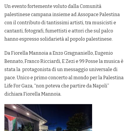
Un evento fortemente voluto dalla Comunità
palestinese campana insieme ad Assopace Palestina
con il contributo di tantissimi artisti, tra musicisti e
cantanti, fotografi, fumettisti e attori che sul palco
hanno espresso solidarietà al popolo palestinese.
Da Fiorella Mannoia a Enzo Gragnaniello, Eugenio
Bennato, Franco Ricciardi, E Zezi e 99 Posse la musica è
stata la protagonista di un messaggio universale di
pace. Unico e primo concerto al mondo per la Palestina
Life For Gaza, “non poteva che partire da Napoli”
dichiara Fiorella Mannoia.