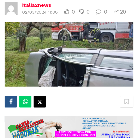
italia2news
0
0
0
20
02/03/2024 11:08