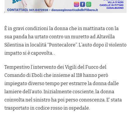
È in gravi condizioni la donna che in mattinata con la
sua panda ha urtato contro un muretto ad Altavilla
Silentina in localitá “Pontecalore”. L’auto dopo il violento
impatto si è capovolta. .
Tempestivo l’intervento dei Vigili del Fuoco del
Comando di Eboli che insieme al 118 hanno però
impiegato diverso tempo per estrarre la donna dalle
lamiere dell’auto. Inizialmente cosciente, la donna
coinvolta nel sinistro ha poi perso conoscenza. E’ stata
trasportato in codice rosso in ospedale.