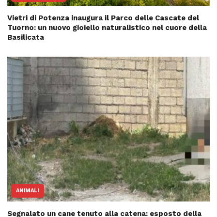
Vietri di Potenza inaugura il Parco delle Cascate del
Tuorno: un nuovo gioiello naturalistico nel cuore della
Basilicata
ANIMALI
Segnalato un cane tenuto alla catena: esposto della