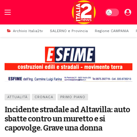
Dark mode
Archivio Italia2tv
SALERNO e Provincia
Regione CAMPANIA
ATTUALITÀ
CRONACA
PRIMO PIANO
Incidente stradale ad Altavilla: auto
sbatte contro un muretto e si
capovolge. Grave una donna