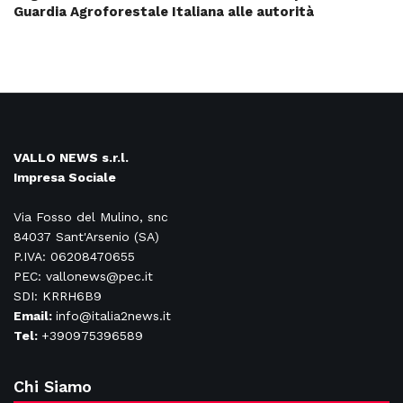
Guardia Agroforestale Italiana alle autorità
VALLO NEWS s.r.l.
Impresa Sociale
Via Fosso del Mulino, snc
84037 Sant'Arsenio (SA)
P.IVA: 06208470655
PEC: vallonews@pec.it
SDI: KRRH6B9
Email:
info@italia2news.it
Tel:
+390975396589
Chi Siamo