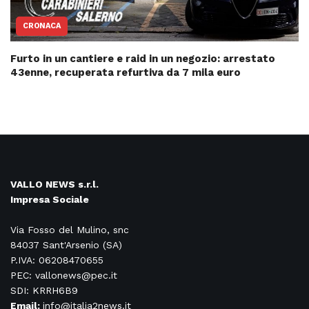
CRONACA
Furto in un cantiere e raid in un negozio: arrestato
43enne, recuperata refurtiva da 7 mila euro
VALLO NEWS s.r.l.
Impresa Sociale
Via Fosso del Mulino, snc
84037 Sant'Arsenio (SA)
P.IVA: 06208470655
PEC: vallonews@pec.it
SDI: KRRH6B9
Email:
info@italia2news.it