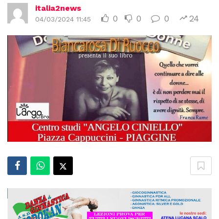
italia2news
0
0
0
24
04/03/2024 11:45