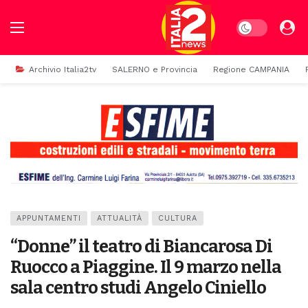
Dark mode
Archivio Italia2tv
SALERNO e Provincia
Regione CAMPANIA
APPUNTAMENTI
ATTUALITÀ
CULTURA
“Donne” il teatro di Biancarosa Di
Ruocco a Piaggine. Il 9 marzo nella
sala centro studi Angelo Ciniello