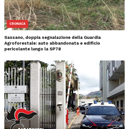
CRONACA
Sassano, doppia segnalazione della Guardia
Agroforestale: auto abbandonata e edificio
pericolante lungo la SP78