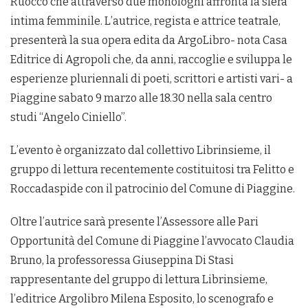
Ruocco che attraverso due monologhi affronta la sfera
intima femminile. L’autrice, regista e attrice teatrale,
presenterà la sua opera edita da ArgoLibro- nota Casa
Editrice di Agropoli che, da anni, raccoglie e sviluppa le
esperienze pluriennali di poeti, scrittori e artisti vari- a
Piaggine sabato 9 marzo alle 18.30 nella sala centro
studi “Angelo Ciniello”.
L’evento è organizzato dal collettivo Librinsieme, il
gruppo di lettura recentemente costituitosi tra Felitto e
Roccadaspide con il patrocinio del Comune di Piaggine.
Oltre l’autrice sarà presente l’Assessore alle Pari
Opportunità del Comune di Piaggine l’avvocato Claudia
Bruno, la professoressa Giuseppina Di Stasi
rappresentante del gruppo di lettura Librinsieme,
l’editrice Argolibro Milena Esposito, lo scenografo e