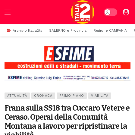
Dark mode
Archivio Italia2tv
SALERNO e Provincia
Regione CAMPANIA
ATTUALITÀ
CRONACA
PRIMO PIANO
VIABILITÀ
Frana sulla SS18 tra Cuccaro Vetere e
Ceraso. Operai della Comunità
Montana a lavoro per ripristinare la