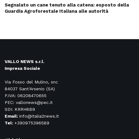
Segnalato un cane tenuto alla catena: esposto della
Guardia Agroforestale Italiana alle autorità
VALLO NEWS s.r.l.
Impresa Sociale
Via Fosso del Mulino, snc
84037 Sant'Arsenio (SA)
P.IVA: 06208470655
PEC: vallonews@pec.it
SDI: KRRH6B9
Email:
info@italia2news.it
Tel:
+390975396589