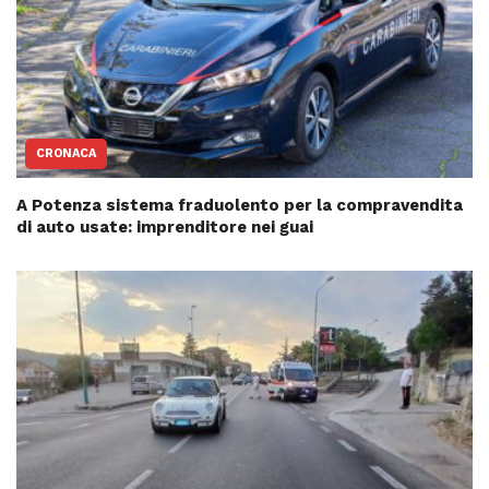
CRONACA
A Potenza sistema fraduolento per la compravendita
di auto usate: imprenditore nei guai