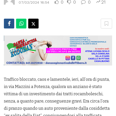
0
0
0
21
07/03/2024 16:54
Traffico bloccato, caos e lamentele, ieri, all’ora di punta,
in via Mazzini a Potenza, qualora un anziano è stato
vittima di un investimento dai tratti rocamboleschi,
senza, a quanto pare, conseguenze gravi. Era circa l’ora
di pranzo quando un auto proveniente dalla cosiddetta
“ex salita della Fiat”, congiungendosi alla trafficata