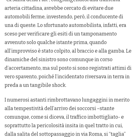
arteria cittadina, avrebbe cercato di evitare due
automobili ferme, investendo, però, il conducente di
una di queste. Lo sfortunato automobilista, infatti, era
sceso per verificare gli esiti di un tamponamento
avvenuto solo qualche istante prima, quando
all’improvviso è stato colpito, al braccio e alla gamba. Le
dinamiche del sinistro sono comunque in corso
d’accertamento, ma sul posto si sono registrati attimi di
vero spavento, poiché l’incidentato riversava in terra in
preda a un tangibile shock.
I numerosi astanti rimbrottavano lungaggini in merito
alla tempestività dell’arrivo dei soccorsi –stante
comunque, come si diceva, il traffico imbottigliato- e
soprattutto la pericolosità insita in quel tratto in cui,
dalla salita del sottopassaggio in via Roma, si “taglia”