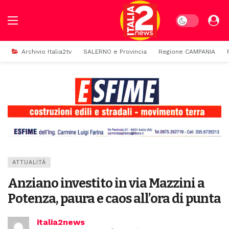
Dark mode
Archivio Italia2tv
SALERNO e Provincia
Regione CAMPANIA
ATTUALITÀ
Anziano investito in via Mazzini a
Potenza, paura e caos all’ora di punta
italia2news