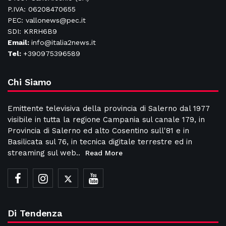
P.IVA: 06208470655
PEC: vallonews@pec.it
SDI: KRRH6B9
Email:
info@italia2news.it
Tel:
+390975396589
Chi Siamo
Emittente televisiva della provincia di Salerno dal 1977
visibile in tutta la regione Campania sul canale 179, in
Provincia di Salerno ed alto Cosentino sull'81 e in
Basilicata sul 76, in tecnica digitale terrestre ed in
streaming sul web..
Read More
Di Tendenza