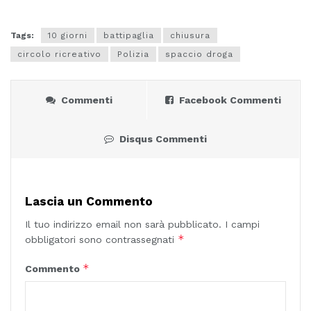
Tags:
10 giorni
battipaglia
chiusura
circolo ricreativo
Polizia
spaccio droga
Commenti
Facebook Commenti
Disqus Commenti
Lascia un Commento
Il tuo indirizzo email non sarà pubblicato.
I campi
*
obbligatori sono contrassegnati
*
Commento