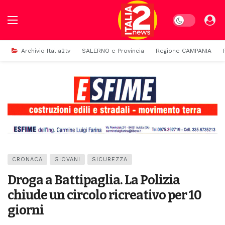
Dark mode
Archivio Italia2tv
SALERNO e Provincia
Regione CAMPANIA
CRONACA
GIOVANI
SICUREZZA
Droga a Battipaglia. La Polizia
chiude un circolo ricreativo per 10
giorni