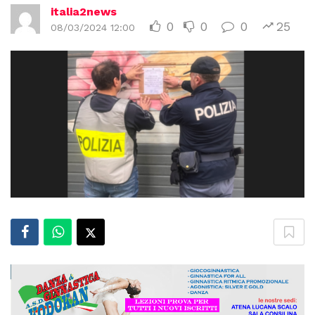
italia2news
0
0
0
25
08/03/2024 12:00