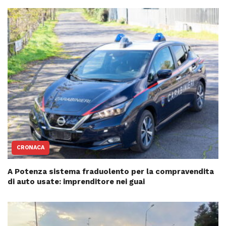
CRONACA
A Potenza sistema fraduolento per la compravendita
di auto usate: imprenditore nei guai