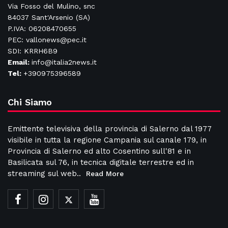
Via Fosso del Mulino, snc
84037 Sant'Arsenio (SA)
P.IVA: 06208470655
PEC: vallonews@pec.it
SDI: KRRH6B9
Email:
info@italia2news.it
Tel:
+390975396589
Chi Siamo
Emittente televisiva della provincia di Salerno dal 1977
visibile in tutta la regione Campania sul canale 179, in
Provincia di Salerno ed alto Cosentino sull'81 e in
Basilicata sul 76, in tecnica digitale terrestre ed in
streaming sul web..
Read More