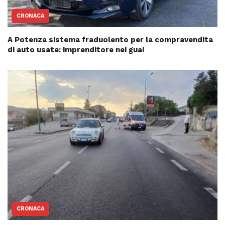
CRONACA
A Potenza sistema fraduolento per la compravendita
di auto usate: imprenditore nei guai
CRONACA