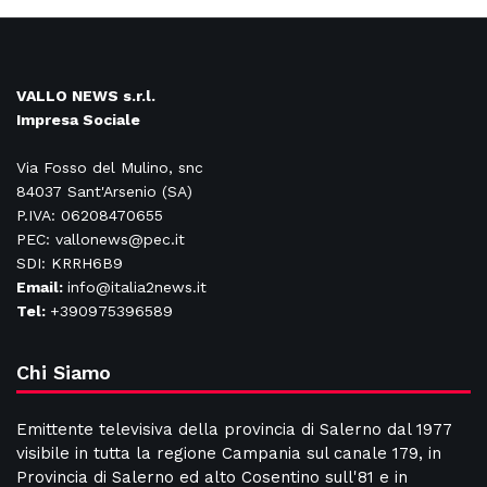
VALLO NEWS s.r.l.
Impresa Sociale
Via Fosso del Mulino, snc
84037 Sant'Arsenio (SA)
P.IVA: 06208470655
PEC: vallonews@pec.it
SDI: KRRH6B9
Email:
info@italia2news.it
Tel:
+390975396589
Chi Siamo
Emittente televisiva della provincia di Salerno dal 1977
visibile in tutta la regione Campania sul canale 179, in
Provincia di Salerno ed alto Cosentino sull'81 e in