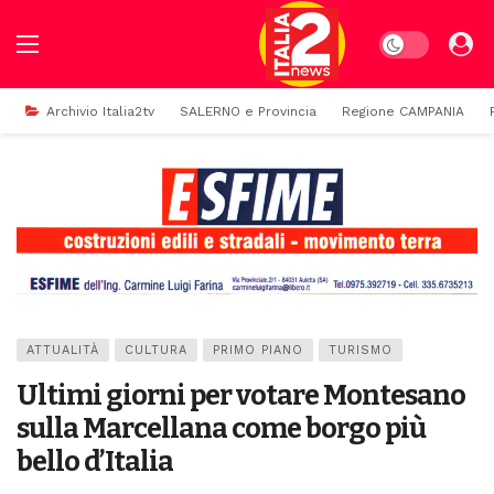
Dark mode
Archivio Italia2tv
SALERNO e Provincia
Regione CAMPANIA
ATTUALITÀ
CULTURA
PRIMO PIANO
TURISMO
Ultimi giorni per votare Montesano
sulla Marcellana come borgo più
bello d’Italia