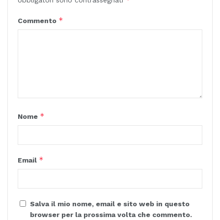
obbligatori sono contrassegnati
*
Commento
*
Nome
*
Email
Salva il mio nome, email e sito web in questo
browser per la prossima volta che commento.