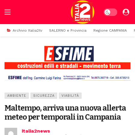
Dark mode
Archivio Italia2tv
SALERNO e Provincia
Regione CAMPANIA
AMBIENTE
SICUREZZA
VIABILITÀ
Maltempo, arriva una nuova allerta
meteo per temporali in Campania
italia2news