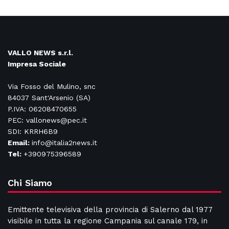
VALLO NEWS s.r.l.
Impresa Sociale
Via Fosso del Mulino, snc
84037 Sant'Arsenio (SA)
P.IVA: 06208470655
PEC: vallonews@pec.it
SDI: KRRH6B9
Email:
info@italia2news.it
Tel:
+390975396589
Chi Siamo
Emittente televisiva della provincia di Salerno dal 1977
visibile in tutta la regione Campania sul canale 179, in