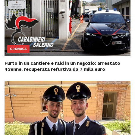
CRONACA
Furto in un cantiere e raid in un negozio: arrestato
43enne, recuperata refurtiva da 7 mila euro