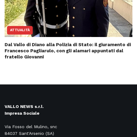
ATTUALITÀ
Dal Vallo di Diano alla Polizia di Stato: il giuramento di
Francesco Pagliarulo, con gli alamari appuntati dal
fratello Giovanni
VALLO NEWS s.r.l.
Impresa Sociale
Via Fosso del Mulino, snc
84037 Sant'Arsenio (SA)