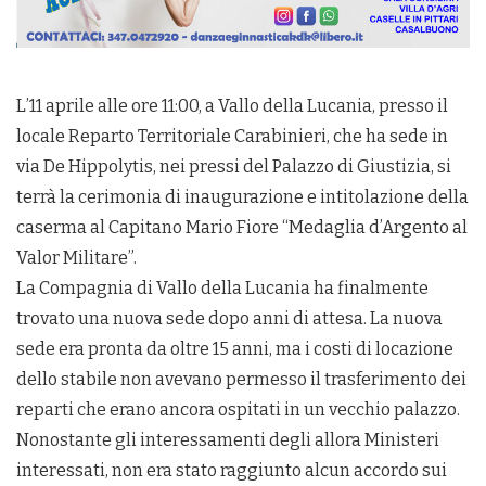
L’11 aprile alle ore 11:00, a Vallo della Lucania, presso il
locale Reparto Territoriale Carabinieri, che ha sede in
via De Hippolytis, nei pressi del Palazzo di Giustizia, si
terrà la cerimonia di inaugurazione e intitolazione della
caserma al Capitano Mario Fiore “Medaglia d’Argento al
Valor Militare”.
La Compagnia di Vallo della Lucania ha finalmente
trovato una nuova sede dopo anni di attesa. La nuova
sede era pronta da oltre 15 anni, ma i costi di locazione
dello stabile non avevano permesso il trasferimento dei
reparti che erano ancora ospitati in un vecchio palazzo.
Nonostante gli interessamenti degli allora Ministeri
interessati, non era stato raggiunto alcun accordo sui