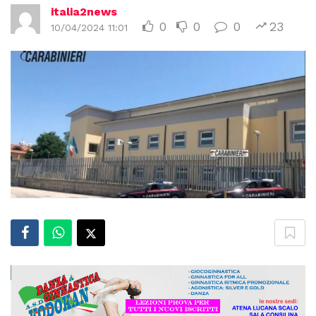
italia2news
0
0
0
23
10/04/2024 11:01