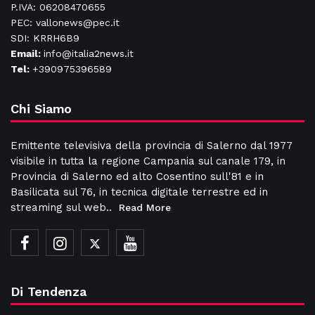
P.IVA: 06208470655
PEC: vallonews@pec.it
SDI: KRRH6B9
Email:
info@italia2news.it
Tel:
+390975396589
Chi Siamo
Emittente televisiva della provincia di Salerno dal 1977
visibile in tutta la regione Campania sul canale 179, in
Provincia di Salerno ed alto Cosentino sull'81 e in
Basilicata sul 76, in tecnica digitale terrestre ed in
streaming sul web..
Read More
Di Tendenza