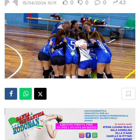
0
0
0
43
15/04/2024 10:11