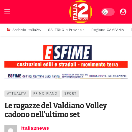
Dark mode
Archivio Italia2tv
SALERNO e Provincia
Regione CAMPANIA
ATTUALITÀ
PRIMO PIANO
SPORT
Le ragazze del Valdiano Volley
cadono nell’ultimo set
italia2news