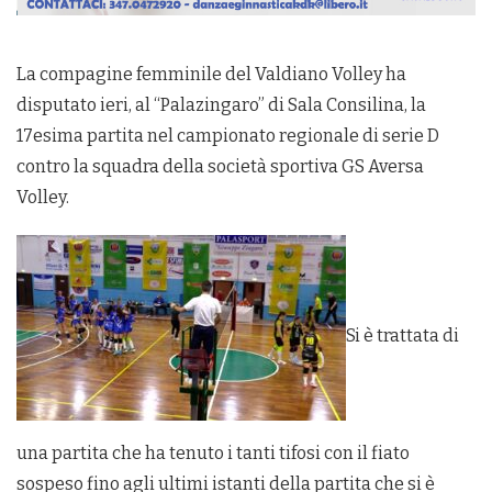
La compagine femminile del Valdiano Volley ha
disputato ieri, al “Palazingaro” di Sala Consilina, la
17esima partita nel campionato regionale di serie D
contro la squadra della società sportiva GS Aversa
Volley.
Si è trattata di
una partita che ha tenuto i tanti tifosi con il fiato
sospeso fino agli ultimi istanti della partita che si è