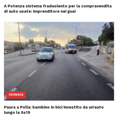
A Potenza sistema fraduolento per la compravendita
di auto usate: imprenditore nei guai
CRONACA
Paura a Polla: bambino in bici investito da un’auto
lungo la Ss19