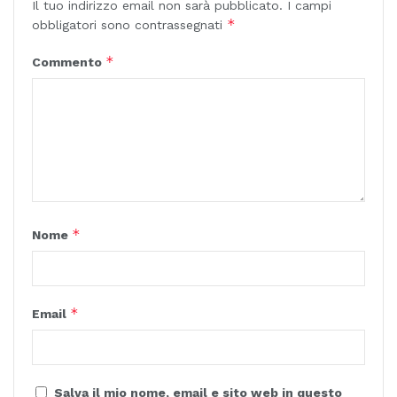
Il tuo indirizzo email non sarà pubblicato.
I campi
*
obbligatori sono contrassegnati
*
Commento
*
Nome
*
Email
Salva il mio nome, email e sito web in questo