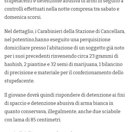
stupefacenti e detenzione abusiva di armi in seguito a
controlli effettuati nella notte compresa tra sabato e
domenica scorsi.
Nel dettaglio, i Carabinieri della Stazione di Cancellara,
nel potentino,hanno eseguito una perquisizione
domiciliare presso l’abitazione di un soggetto già noto
per i suoi precedenti rinvenendo circa 23 grammi di
hashish, 2 piantine e 32 semi di marijuana, 1 bilancino
di precisione e materiale per il confezionamento dello
stupefacente.
Il giovane dovrà quindi rispondere di detenzione ai fini
di spaccio e detenzione abusiva di arma bianca in
quanto conservava, illegalmente, anche due sciabole
con lama di 85 centimetri.