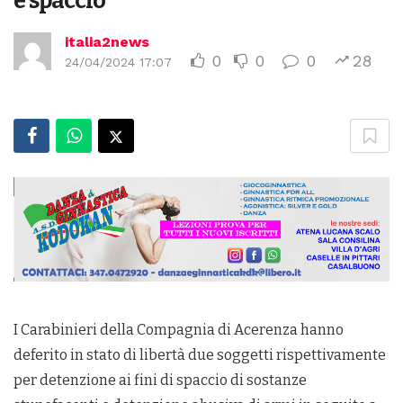
e spaccio
italia2news
0
0
0
28
24/04/2024 17:07
I Carabinieri della Compagnia di Acerenza hanno
deferito in stato di libertà due soggetti rispettivamente
per detenzione ai fini di spaccio di sostanze