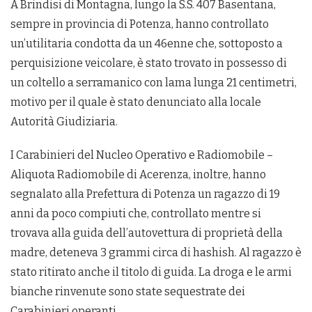
A Brindisi di Montagna, lungo la S.S. 407 Basentana,
sempre in provincia di Potenza, hanno controllato
un’utilitaria condotta da un 46enne che, sottoposto a
perquisizione veicolare, è stato trovato in possesso di
un coltello a serramanico con lama lunga 21 centimetri,
motivo per il quale è stato denunciato alla locale
Autorità Giudiziaria.
I Carabinieri del Nucleo Operativo e Radiomobile –
Aliquota Radiomobile di Acerenza, inoltre, hanno
segnalato alla Prefettura di Potenza un ragazzo di 19
anni da poco compiuti che, controllato mentre si
trovava alla guida dell’autovettura di proprietà della
madre, deteneva 3 grammi circa di hashish. Al ragazzo è
stato ritirato anche il titolo di guida. La droga e le armi
bianche rinvenute sono state sequestrate dei
Carabinieri operanti.