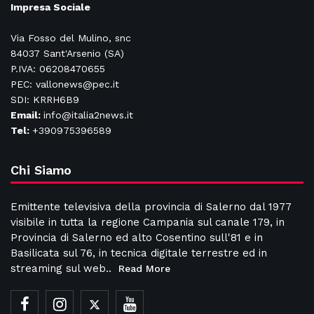
Impresa Sociale
Via Fosso del Mulino, snc
84037 Sant'Arsenio (SA)
P.IVA: 06208470655
PEC: vallonews@pec.it
SDI: KRRH6B9
Email:
info@italia2news.it
Tel:
+390975396589
Chi Siamo
Emittente televisiva della provincia di Salerno dal 1977
visibile in tutta la regione Campania sul canale 179, in
Provincia di Salerno ed alto Cosentino sull'81 e in
Basilicata sul 76, in tecnica digitale terrestre ed in
streaming sul web..
Read More