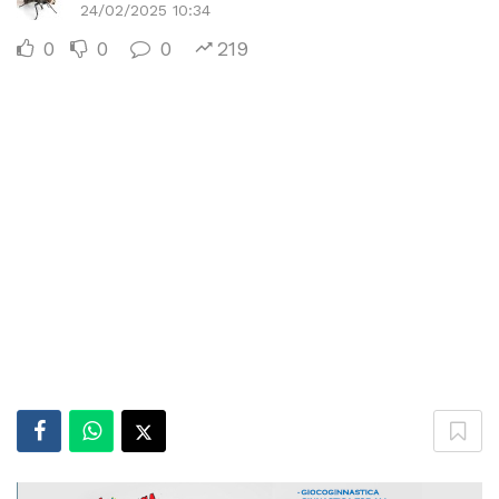
24/02/2025 10:34
0
0
0
219