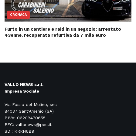
CRONACA
Furto in un cantiere e raid in un negozio: arrestato
43enne, recuperata refurtiva da 7 mila euro
VALLO NEWS s.r.l.
Impresa Sociale
Via Fosso del Mulino, snc
84037 Sant'Arsenio (SA)
P.IVA: 06208470655
PEC: vallonews@pec.it
SDI: KRRH6B9