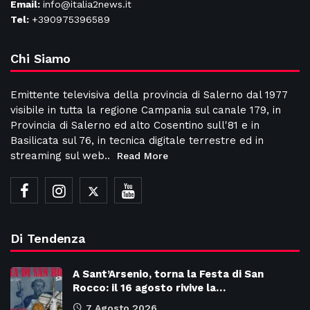
Email:
info@italia2news.it
Tel:
+390975396589
Chi Siamo
Emittente televisiva della provincia di Salerno dal 1977
visibile in tutta la regione Campania sul canale 179, in
Provincia di Salerno ed alto Cosentino sull'81 e in
Basilicata sul 76, in tecnica digitale terrestre ed in
streaming sul web..
Read More
Di Tendenza
A Sant’Arsenio, torna la Festa di San
Rocco: il 16 agosto rivive la…
7 Agosto 2026