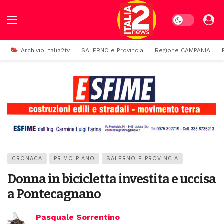
Dark mode
Archivio Italia2tv
SALERNO e Provincia
Regione CAMPANIA
CRONACA
PRIMO PIANO
SALERNO E PROVINCIA
Donna in bicicletta investita e uccisa
a Pontecagnano
Pasquale Sorrentino