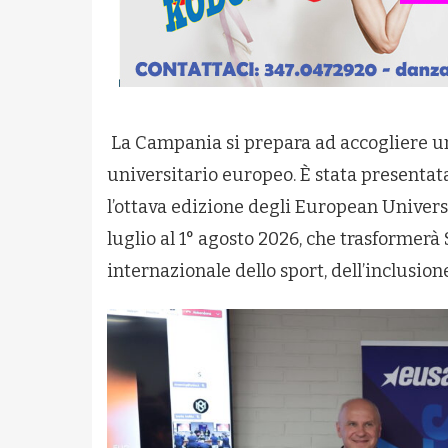
La Campania si prepara ad accogliere un
universitario europeo. È stata presentata 
l’ottava edizione degli European Univer
luglio al 1° agosto 2026, che trasformerà 
internazionale dello sport, dell’inclusion