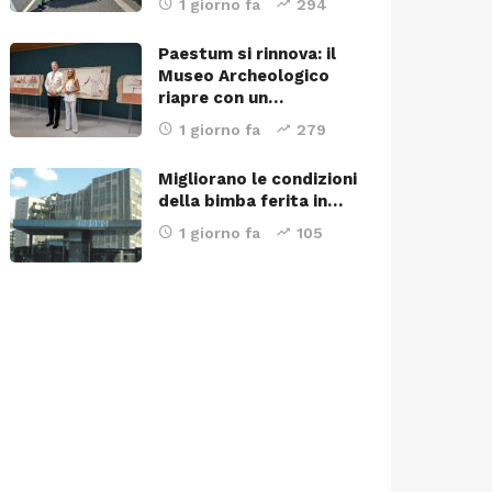
1 giorno fa
294
Paestum si rinnova: il
Museo Archeologico
riapre con un…
1 giorno fa
279
Migliorano le condizioni
della bimba ferita in…
1 giorno fa
105