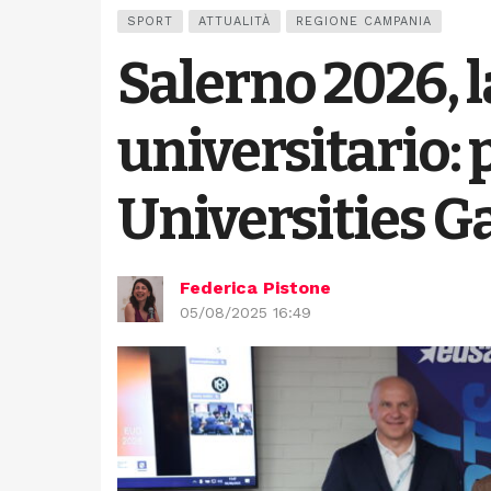
SPORT
ATTUALITÀ
REGIONE CAMPANIA
Salerno 2026, 
universitario: 
Universities 
Federica Pistone
05/08/2025 16:49