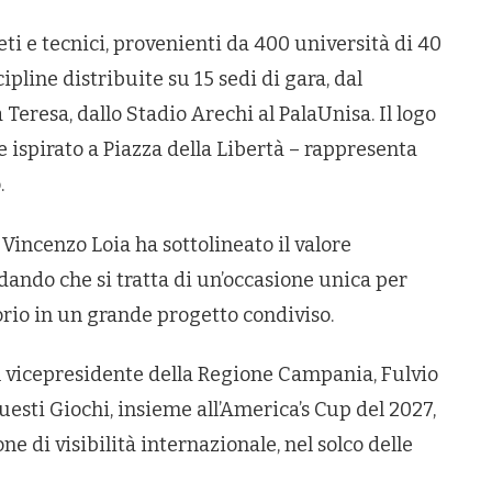
eti e tecnici, provenienti da 400 università di 40
ipline distribuite su 15 sedi di gara, dal
Teresa, dallo Stadio Arechi al PalaUnisa. Il logo
e ispirato a Piazza della Libertà – rappresenta
.
Vincenzo Loia ha sottolineato il valore
dando che si tratta di un’occasione unica per
torio in un grande progetto condiviso.
 vicepresidente della Regione Campania, Fulvio
esti Giochi, insieme all’America’s Cup del 2027,
e di visibilità internazionale, nel solco delle