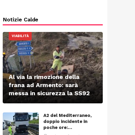
Notizie Calde
VIABILITÀ
Al via la rimozione della
frana ad Armento: sarà
messa in sicurezza la SS92
A2 del Mediterraneo,
doppio incidente in
poche ore:…