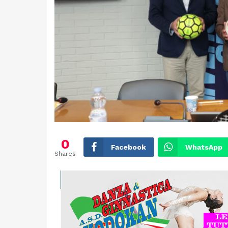
0
Facebook
WhatsApp
Shares