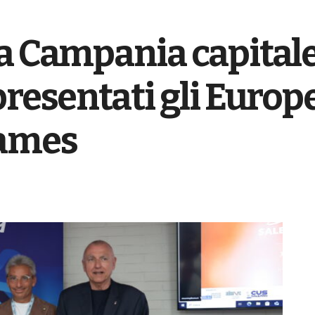
la Campania capitale
presentati gli Euro
Games