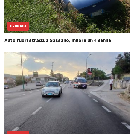
CRONACA
Auto fuori strada a Sassano, muore un 48enne