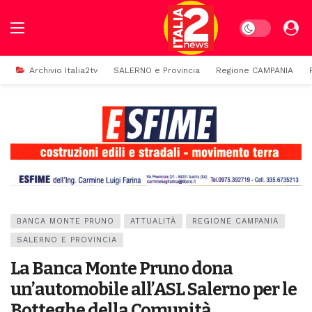
Dark mode
Archivio Italia2tv
SALERNO e Provincia
Regione CAMPANIA
BANCA MONTE PRUNO
ATTUALITÀ
REGIONE CAMPANIA
SALERNO E PROVINCIA
La Banca Monte Pruno dona
un’automobile all’ASL Salerno per le
Botteghe della Comunità