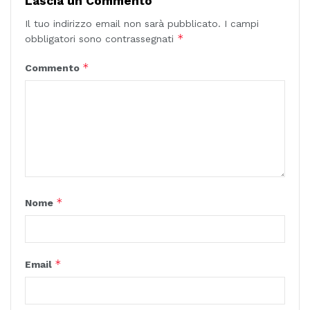
Lascia un Commento
Il tuo indirizzo email non sarà pubblicato.
I campi
*
obbligatori sono contrassegnati
*
Commento
*
Nome
*
Email