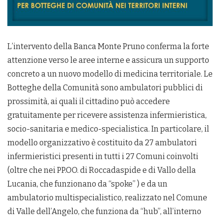
L’intervento della Banca Monte Pruno conferma la forte
attenzione verso le aree interne e assicura un supporto
concreto a un nuovo modello di medicina territoriale. Le
Botteghe della Comunità sono ambulatori pubblici di
prossimità, ai quali il cittadino può accedere
gratuitamente per ricevere assistenza infermieristica,
socio-sanitaria e medico-specialistica. In particolare, il
modello organizzativo è costituito da 27 ambulatori
infermieristici presenti in tutti i 27 Comuni coinvolti
(oltre che nei PP.OO. di Roccadaspide e di Vallo della
Lucania, che funzionano da “spoke” ) e da un
ambulatorio multispecialistico, realizzato nel Comune
di Valle dell’Angelo, che funziona da “hub”, all’interno