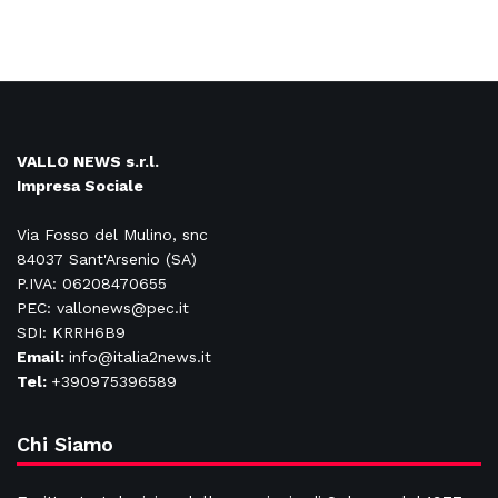
VALLO NEWS s.r.l.
Impresa Sociale
Via Fosso del Mulino, snc
84037 Sant'Arsenio (SA)
P.IVA: 06208470655
PEC: vallonews@pec.it
SDI: KRRH6B9
Email:
info@italia2news.it
Tel:
+390975396589
Chi Siamo