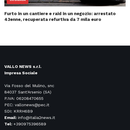
Furto in un cantiere e raid in un negozio: arrestato
43enne, recuperata refurtiva da 7 mila euro
VALLO NEWS s.r.l.
Impresa Sociale
Via Fosso del Mulino, snc
84037 Sant'Arsenio (SA)
P.IVA: 06208470655
PEC: vallonews@pec.it
SDI: KRRH6B9
Email:
info@italia2news.it
Tel:
+390975396589