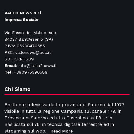
VALLO NEWS s.r.l.
Impresa Sociale
Via Fosso del Mulino, snc
84037 Sant'Arsenio (SA)
P.IVA: 06208470655
PEC: vallonews@pec.it
SDI: KRRH6B9
Email:
info@italia2news.it
Tel:
+390975396589
Chi Siamo
Emittente televisiva della provincia di Salerno dal 1977
visibile in tutta la regione Campania sul canale 179, in
Provincia di Salerno ed alto Cosentino sull'81 e in
Basilicata sul 76, in tecnica digitale terrestre ed in
streaming sul web..
Read More