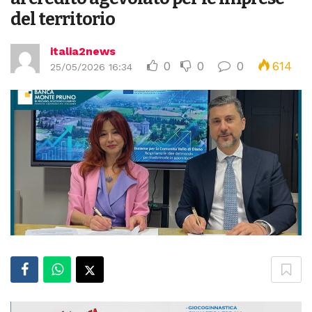
del territorio
italia2news
0
0
0
614
25/05/2026 16:34