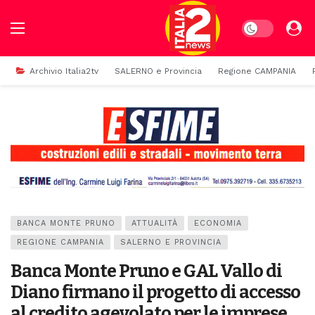
Dark mode
Archivio Italia2tv
SALERNO e Provincia
Regione CAMPANIA
BANCA MONTE PRUNO
ATTUALITÀ
ECONOMIA
REGIONE CAMPANIA
SALERNO E PROVINCIA
Banca Monte Pruno e GAL Vallo di
Diano firmano il progetto di accesso
al credito agevolato per le imprese