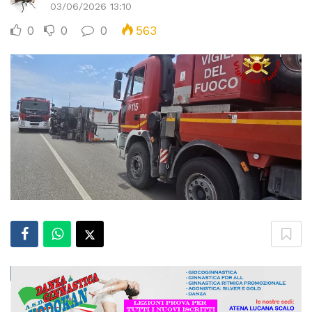
03/06/2026 13:10
0
0
0
563