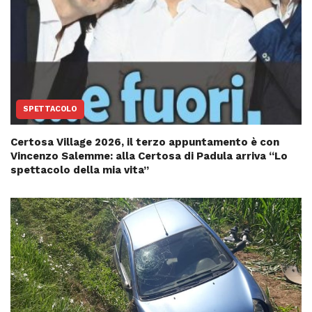
SPETTACOLO
Certosa Village 2026, il terzo appuntamento è con
Vincenzo Salemme: alla Certosa di Padula arriva “Lo
spettacolo della mia vita”