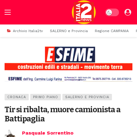
Dark mode
Archivio Italia2tv
SALERNO e Provincia
Regione CAMPANIA
CRONACA
PRIMO PIANO
SALERNO E PROVINCIA
Tir si ribalta, muore camionista a
Battipaglia
Pasquale Sorrentino