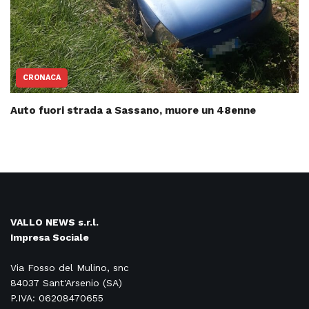
CRONACA
Auto fuori strada a Sassano, muore un 48enne
VALLO NEWS s.r.l.
Impresa Sociale
Via Fosso del Mulino, snc
84037 Sant'Arsenio (SA)
P.IVA: 06208470655