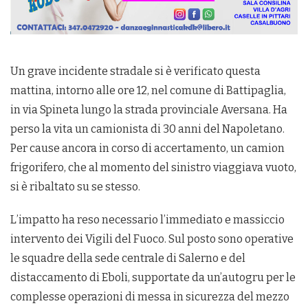
Un grave incidente stradale si è verificato questa
mattina, intorno alle ore 12, nel comune di Battipaglia,
in via Spineta lungo la strada provinciale Aversana. Ha
perso la vita un camionista di 30 anni del Napoletano.
Per cause ancora in corso di accertamento, un camion
frigorifero, che al momento del sinistro viaggiava vuoto,
si è ribaltato su se stesso.
L’impatto ha reso necessario l’immediato e massiccio
intervento dei Vigili del Fuoco. Sul posto sono operative
le squadre della sede centrale di Salerno e del
distaccamento di Eboli, supportate da un’autogru per le
complesse operazioni di messa in sicurezza del mezzo