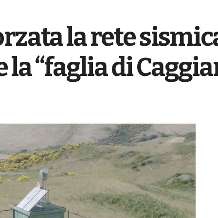
rzata la rete sismica
la “faglia di Caggi