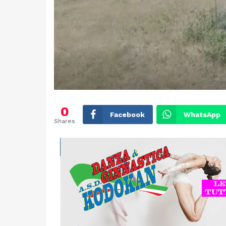
0
Facebook
WhatsApp
Shares