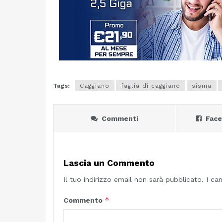
Tags:
Caggiano
faglia di caggiano
sisma
Commenti
Fac
Lascia un Commento
Il tuo indirizzo email non sarà pubblicato.
I ca
*
Commento