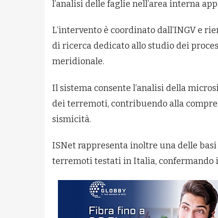
l’analisi delle faglie nell’area interna ap
L’intervento è coordinato dall’INGV e rie
di ricerca dedicato allo studio dei process
meridionale.
Il sistema consente l’analisi della micros
dei terremoti, contribuendo alla compre
sismicità.
ISNet rappresenta inoltre una delle basi 
terremoti testati in Italia, confermando i