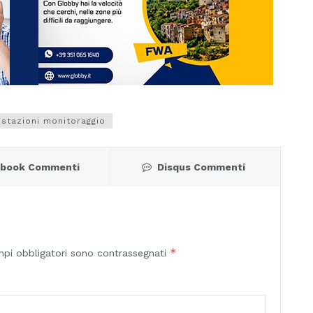
stazioni monitoraggio
ebook Commenti
Disqus Commenti
*
mpi obbligatori sono contrassegnati