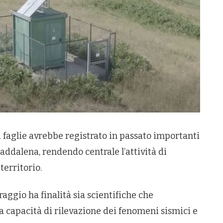
di faglie avrebbe registrato in passato importanti
Maddalena, rendendo centrale l’attività di
territorio.
aggio ha finalità sia scientifiche che
la capacità di rilevazione dei fenomeni sismici e