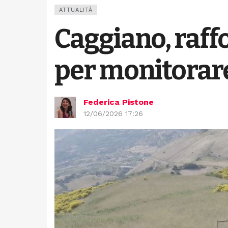
ATTUALITÀ
Caggiano, raffo
per monitorare 
Federica Pistone
12/06/2026 17:26