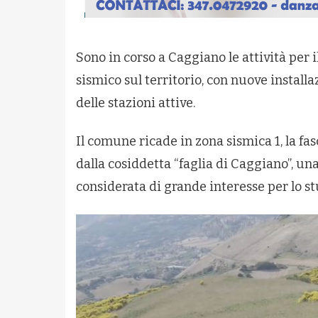
Sono in corso a Caggiano le attività per
sismico sul territorio, con nuove install
delle stazioni attive.
Il comune ricade in zona sismica 1, la fas
dalla cosiddetta “faglia di Caggiano”, un
considerata di grande interesse per lo s