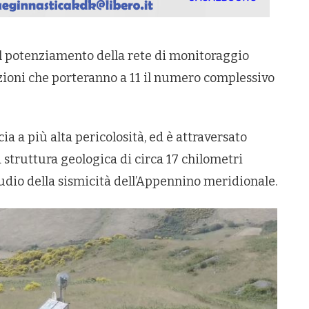
 il potenziamento della rete di monitoraggio
azioni che porteranno a 11 il numero complessivo
cia a più alta pericolosità, ed è attraversato
a struttura geologica di circa 17 chilometri
tudio della sismicità dell’Appennino meridionale.