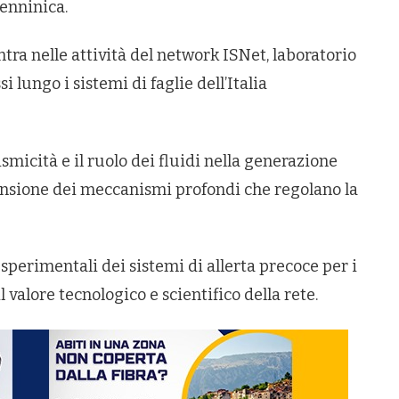
penninica.
ntra nelle attività del network ISNet, laboratorio
i lungo i sistemi di faglie dell’Italia
ismicità e il ruolo dei fluidi nella generazione
nsione dei meccanismi profondi che regolano la
sperimentali dei sistemi di allerta precoce per i
l valore tecnologico e scientifico della rete.