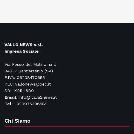
VALLO NEWS s.r.l.
Impresa Sociale
Via Fosso del Mulino, snc
84037 Sant'Arsenio (SA)
P.IVA: 06208470655
PEC: vallonews@pec.it
SDI: KRRH6B9
Email:
info@italia2news.it
Tel:
+390975396589
Chi Siamo