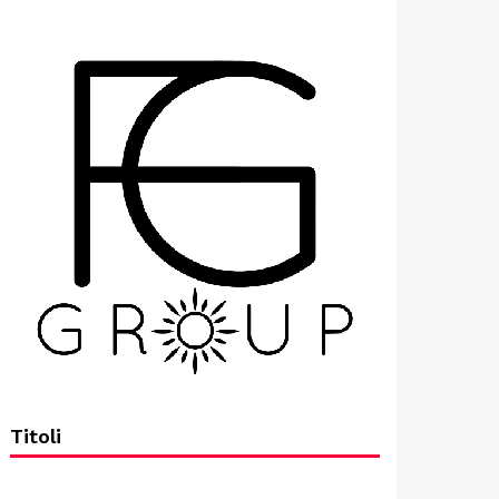
Titoli