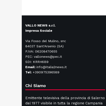
VALLO NEWS s.r.l.
Impresa Sociale
Via Fosso del Mulino, snc
84037 Sant'Arsenio (SA)
P.IVA: 06208470655
PEC: vallonews@pec.it
SDI: KRRH6B9
Email:
info@italia2news.it
Tel:
+390975396589
Chi Siamo
Emittente televisiva della provincia di Salerno
dal 1977 visibile in tutta la regione Campania