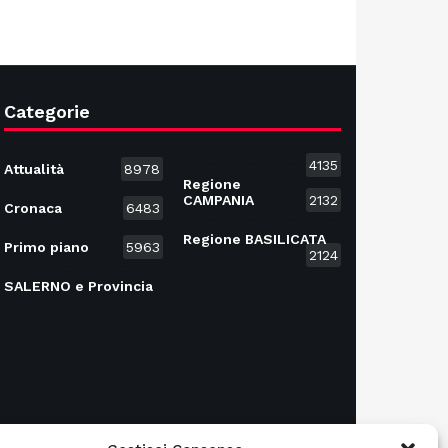
Categorie
4135
Attualità
8978
Regione
CAMPANIA
2132
Cronaca
6483
Regione BASILICATA
Primo piano
5963
2124
SALERNO e Provincia