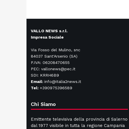
VALLO NEWS s.r.l.
Impresa Sociale
Via Fosso del Mulino, snc
84037 Sant'Arsenio (SA)
P.IVA: 06208470655
PEC: vallonews@pec.it
SDI: KRRH6B9
Email:
info@italia2news.it
Tel:
+390975396589
Chi Siamo
Emittente televisiva della provincia di Salerno
dal 1977 visibile in tutta la regione Campania