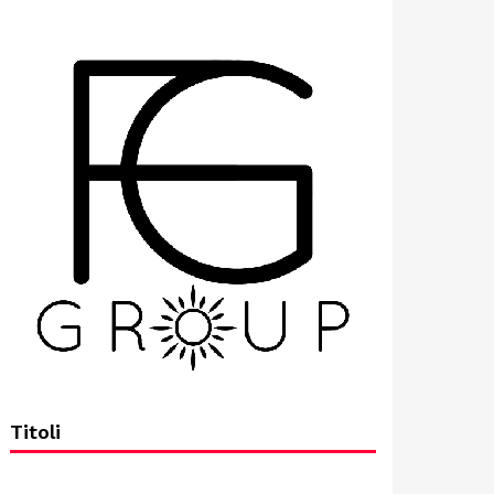
Titoli