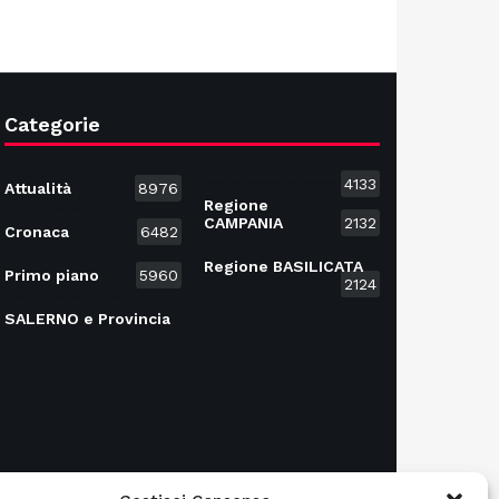
Categorie
4133
Attualità
8976
Regione
CAMPANIA
2132
Cronaca
6482
Regione BASILICATA
Primo piano
5960
2124
SALERNO e Provincia