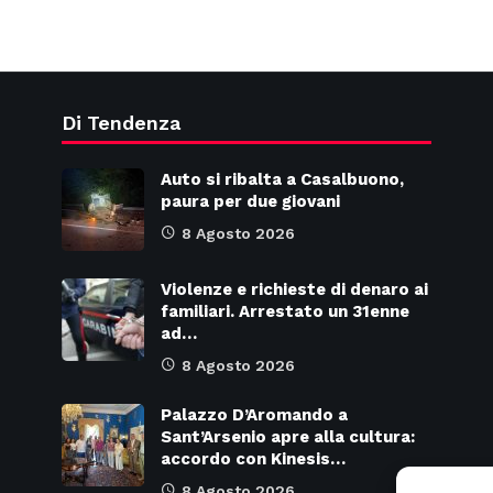
Di Tendenza
Auto si ribalta a Casalbuono,
paura per due giovani
8 Agosto 2026
Violenze e richieste di denaro ai
familiari. Arrestato un 31enne
ad…
8 Agosto 2026
Palazzo D’Aromando a
Sant’Arsenio apre alla cultura:
accordo con Kinesis…
8 Agosto 2026