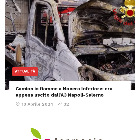
ATTUALITÀ
Camion in fiamme a Nocera Inferiore: era
appena uscito dall’A3 Napoli-Salerno
10 Aprile 2024
32