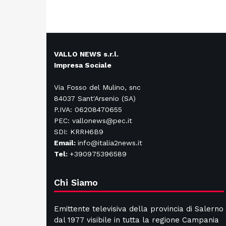
VALLO NEWS s.r.l.
Impresa Sociale
Via Fosso del Mulino, snc
84037 Sant'Arsenio (SA)
P.IVA: 06208470655
PEC: vallonews@pec.it
SDI: KRRH6B9
Email:
info@italia2news.it
Tel:
+390975396589
Chi Siamo
Emittente televisiva della provincia di Salerno
dal 1977 visibile in tutta la regione Campania