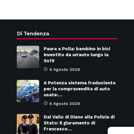
Di Tendenza
Paura a Polla: bambino in bici
investito da un’auto lungo la
Ss19
6 Agosto 2026
A Potenza sistema fraduolento
per la compravendita di auto
usate:…
6 Agosto 2026
Dal Vallo di Diano alla Polizia di
Stato: il giuramento di
Francesco…