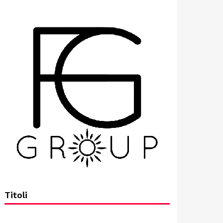
Titoli