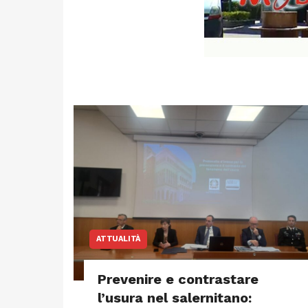
ATTUALITÀ
Prevenire e contrastare
l’usura nel salernitano: