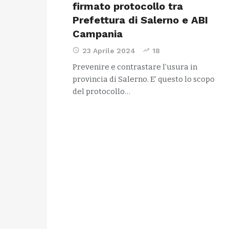
firmato protocollo tra
Prefettura di Salerno e ABI
Campania
23 Aprile 2024
18
Prevenire e contrastare l’usura in
provincia di Salerno. E’ questo lo scopo
del protocollo…