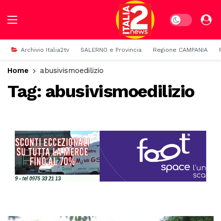
Dark mode
Archivio Italia2tv
SALERNO e Provincia
Regione CAMPANIA
Home
abusivismoedilizio
Tag:
abusivismoedilizio