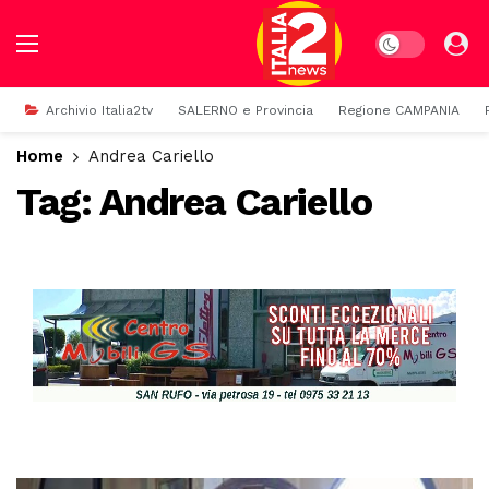
Dark mode
Archivio Italia2tv
SALERNO e Provincia
Regione CAMPANIA
Home
Andrea Cariello
Tag:
Andrea Cariello