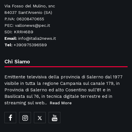
Via Fosso del Mulino, snc
84037 Sant'Arsenio (SA)
P.IVA: 06208470655
PEC: vallonews@pec.it
SDI: KRRH6B9
Email:
info@italia2news.it
Tel:
+390975396589
Chi Siamo
Emittente televisiva della provincia di Salerno dal 1977
visibile in tutta la regione Campania sul canale 179, in
Provincia di Salerno ed alto Cosentino sull'81 e in
Basilicata sul 76, in tecnica digitale terrestre ed in
streaming sul web..
Read More