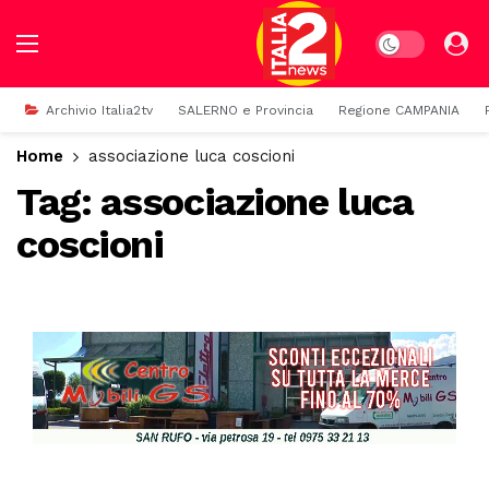
Dark mode
Archivio Italia2tv
SALERNO e Provincia
Regione CAMPANIA
Home
associazione luca coscioni
Tag:
associazione luca
coscioni