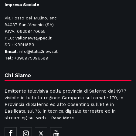
Impresa Sociale
Via Fosso del Mulino, snc
84037 Sant'Arsenio (SA)
P.IVA: 06208470655
PEC: vallonews@pec.it
SDI: KRRH6B9
Email:
info@italia2news.it
Tel:
+390975396589
Chi Siamo
Emittente televisiva della provincia di Salerno dal 1977
visibile in tutta la regione Campania sul canale 179, in
Provincia di Salerno ed alto Cosentino sull'81 e in
Basilicata sul 76, in tecnica digitale terrestre ed in
streaming sul web..
Read More