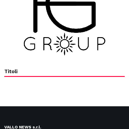
Titoli
VALLO NEWS s.r.l.