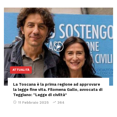
ATTUALITÀ
La Toscana è la prima regione ad approvare
la legge fine vita. Filomena Gallo, avvocata di
Teggiano: “Legge di civiltà”
11 Febbraio 2025
364