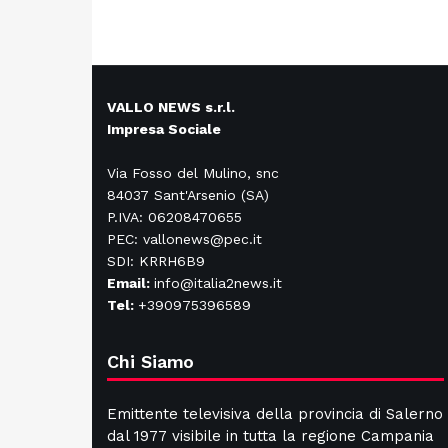
VALLO NEWS s.r.l.
Impresa Sociale
Via Fosso del Mulino, snc
84037 Sant'Arsenio (SA)
P.IVA: 06208470655
PEC: vallonews@pec.it
SDI: KRRH6B9
Email:
info@italia2news.it
Tel:
+390975396589
Chi Siamo
Emittente televisiva della provincia di Salerno
dal 1977 visibile in tutta la regione Campania