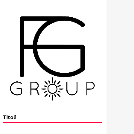
Titoli