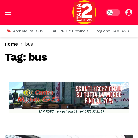
Dark mode
Archivio Italia2tv
SALERNO e Provincia
Regione CAMPANIA
Home
bus
Tag:
bus