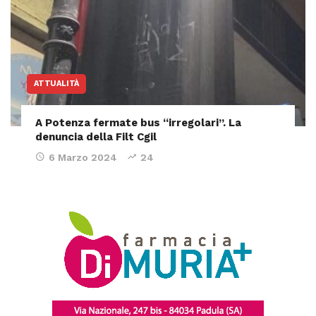
ATTUALITÀ
A Potenza fermate bus “irregolari”. La
denuncia della Filt Cgil
6 Marzo 2024
24