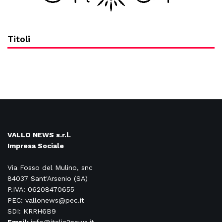
Titoli
VALLO NEWS s.r.l.
Impresa Sociale
Via Fosso del Mulino, snc
84037 Sant'Arsenio (SA)
P.IVA: 06208470655
PEC: vallonews@pec.it
SDI: KRRH6B9
Email:
info@italia2news.it