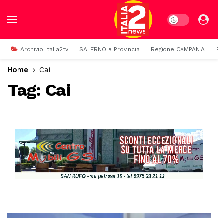
Dark mode
Archivio Italia2tv
SALERNO e Provincia
Regione CAMPANIA
Home
Cai
Tag:
Cai