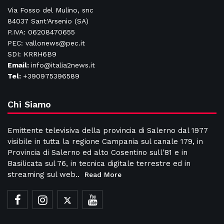
Via Fosso del Mulino, snc
84037 Sant'Arsenio (SA)
P.IVA: 06208470655
PEC: vallonews@pec.it
SDI: KRRH6B9
Email:
info@italia2news.it
Tel:
+390975396589
Chi Siamo
Emittente televisiva della provincia di Salerno dal 1977
visibile in tutta la regione Campania sul canale 179, in
Provincia di Salerno ed alto Cosentino sull'81 e in
Basilicata sul 76, in tecnica digitale terrestre ed in
streaming sul web..
Read More