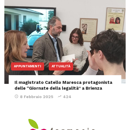
APPUNTAMENTI
ATTUALITÀ
Il magistrato Catello Maresca protagonista
delle “Giornate della legalità” a Brienza
8 Febbraio 2025
424