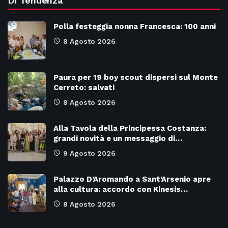
Di Tendenza
Polla festeggia nonna Francesca: 100 anni
8 Agosto 2026
Paura per 19 boy scout dispersi sul Monte
Cerreto: salvati
8 Agosto 2026
Alla Tavola della Principessa Costanza:
grandi novità e un messaggio di…
9 Agosto 2026
Palazzo D’Aromando a Sant’Arsenio apre
alla cultura: accordo con Kinesis…
8 Agosto 2026