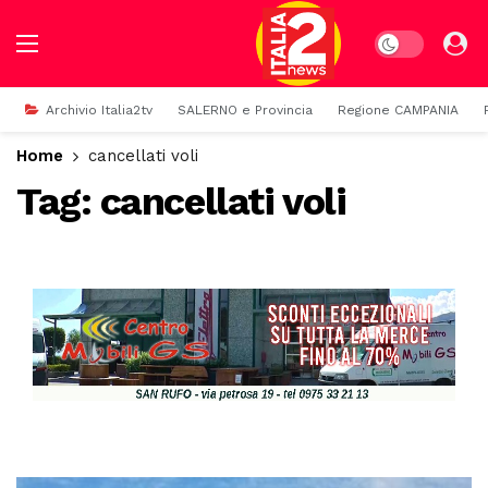
Dark mode
Archivio Italia2tv
SALERNO e Provincia
Regione CAMPANIA
Home
cancellati voli
Tag:
cancellati voli