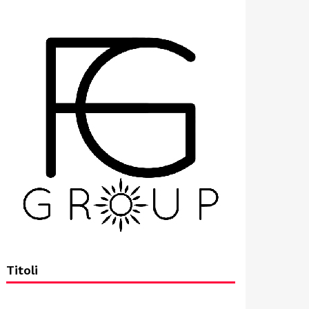
Titoli