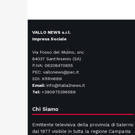
VALLO NEWS s.r.l.
Impresa Sociale
Via Fosso del Mulino, snc
84037 Sant'Arsenio (SA)
P.IVA: 06208470655
PEC: vallonews@pec.it
SDI: KRRH6B9
Email:
info@italia2news.it
Tel:
+390975396589
Chi Siamo
Emittente televisiva della provincia di Salerno
dal 1977 visibile in tutta la regione Campania