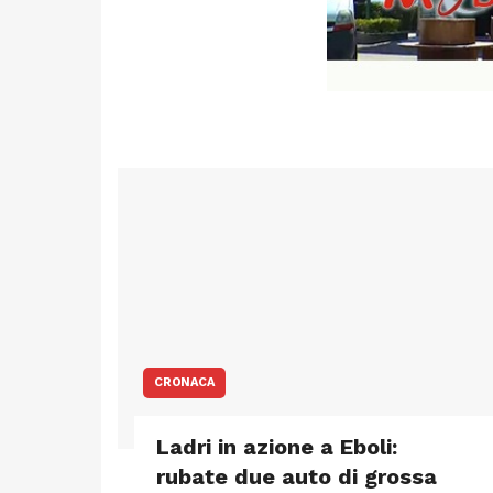
CRONACA
Ladri in azione a Eboli:
rubate due auto di grossa