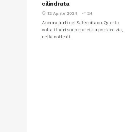
cilindrata
12 Aprile 2024
24
Ancora furti nel Salernitano. Questa
volta i ladri sono riusciti a portare via,
nella notte di…