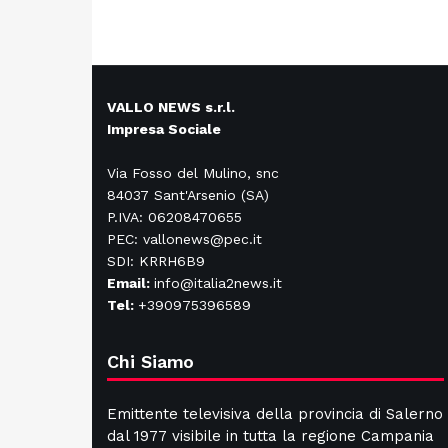
VALLO NEWS s.r.l.
Impresa Sociale
Via Fosso del Mulino, snc
84037 Sant'Arsenio (SA)
P.IVA: 06208470655
PEC: vallonews@pec.it
SDI: KRRH6B9
Email:
info@italia2news.it
Tel:
+390975396589
Chi Siamo
Emittente televisiva della provincia di Salerno
dal 1977 visibile in tutta la regione Campania