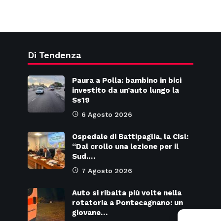
Di Tendenza
Paura a Polla: bambino in bici
investito da un’auto lungo la
Ss19
6 Agosto 2026
Ospedale di Battipaglia, la Cisl:
“Dal crollo una lezione per il
Sud.…
7 Agosto 2026
Auto si ribalta più volte nella
rotatoria a Pontecagnano: un
giovane…