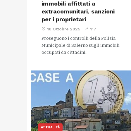
immobili affittati a
extracomunitari, sanzioni
per i proprietari
10 Ottobre 2025
117
Proseguono i controlli della Polizia
Municipale di Salerno sugli immobili
occupati da cittadini…
ATTUALITÀ