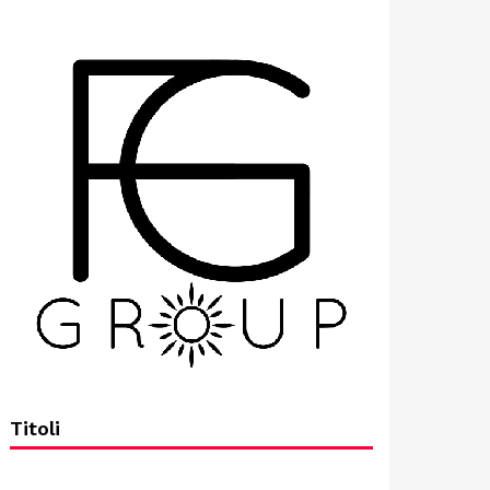
Titoli