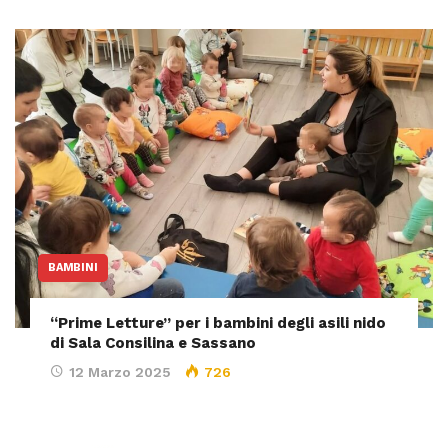
BAMBINI
“Prime Letture” per i bambini degli asili nido
di Sala Consilina e Sassano
12 Marzo 2025
726