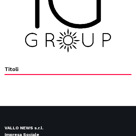
Titoli
VALLO NEWS s.r.l.
Impresa Sociale