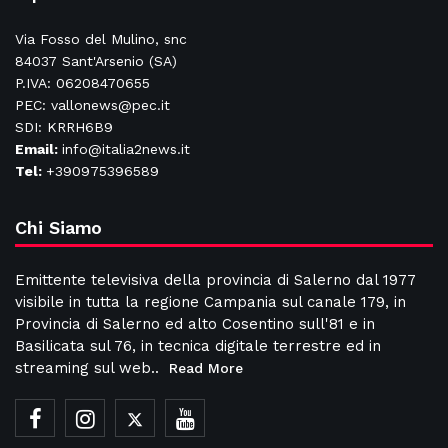
Via Fosso del Mulino, snc
84037 Sant'Arsenio (SA)
P.IVA: 06208470655
PEC: vallonews@pec.it
SDI: KRRH6B9
Email:
info@italia2news.it
Tel:
+390975396589
Chi Siamo
Emittente televisiva della provincia di Salerno dal 1977
visibile in tutta la regione Campania sul canale 179, in
Provincia di Salerno ed alto Cosentino sull'81 e in
Basilicata sul 76, in tecnica digitale terrestre ed in
streaming sul web..
Read More