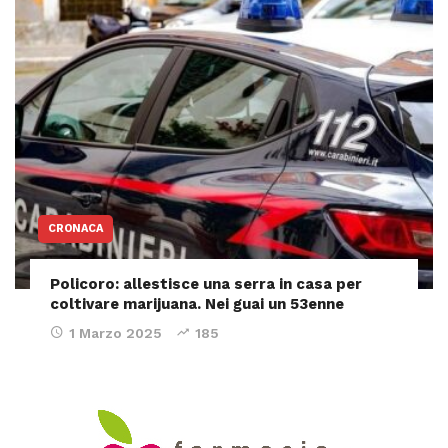
CRONACA
Policoro: allestisce una serra in casa per
coltivare marijuana. Nei guai un 53enne
1 Marzo 2025
185