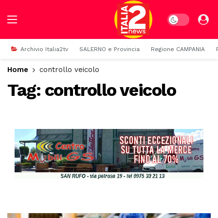
Dark mode
Archivio Italia2tv
SALERNO e Provincia
Regione CAMPANIA
Home
controllo veicolo
Tag:
controllo veicolo